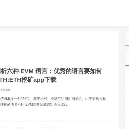
析六种 EVM 语言：优秀的语言要如何
TH:ETH挖矿app下载
0:00:00
(EVM)是一个256位、基于堆栈、全球可访问的图灵机。由于架构与其
理机的明显不同,EVM需要领域特定语言DSL.