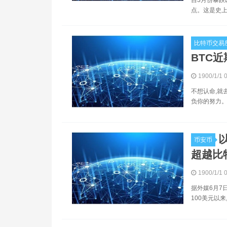
点。这是史上
比特币交易
BTC近
1900/1/1 
不想认命,就
负你的努力。
币安币
超越比
1900/1/1 
据外媒6月7
100美元以