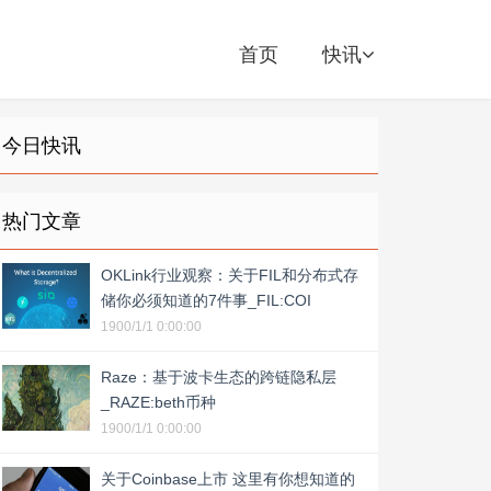
首页
快讯
今日快讯
热门文章
OKLink行业观察：关于FIL和分布式存
储你必须知道的7件事_FIL:COI
1900/1/1 0:00:00
Raze：基于波卡生态的跨链隐私层
_RAZE:beth币种
1900/1/1 0:00:00
关于Coinbase上市 这里有你想知道的