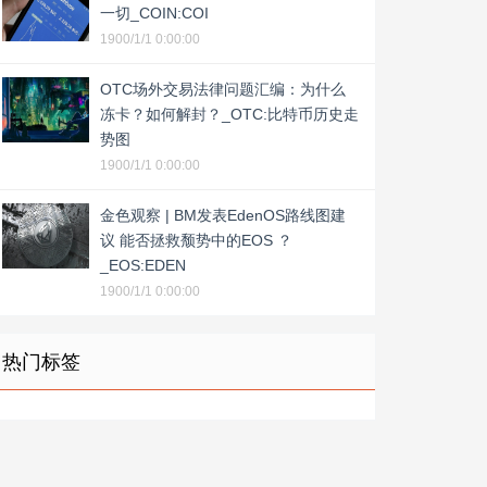
一切_COIN:COI
1900/1/1 0:00:00
OTC场外交易法律问题汇编：为什么
冻卡？如何解封？_OTC:比特币历史走
势图
1900/1/1 0:00:00
金色观察 | BM发表EdenOS路线图建
议 能否拯救颓势中的EOS ？
_EOS:EDEN
1900/1/1 0:00:00
热门标签