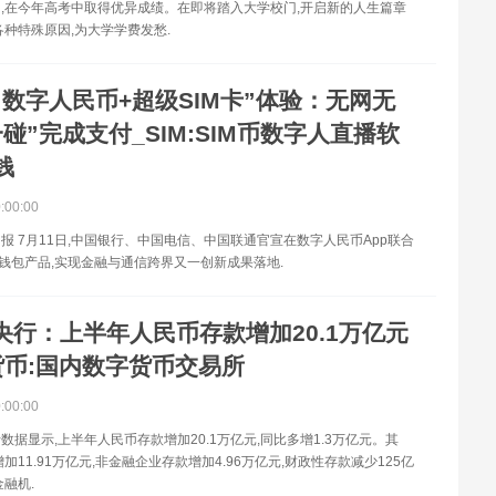
,在今年高考中取得优异成绩。在即将踏入大学校门,开启新的人生篇章
各种特殊原因,为大学学费发愁.
“数字人民币+超级SIM卡”体验：无网无
碰”完成支付_SIM:SIM币数字人直播软
钱
0:00:00
报 7月11日,中国银行、中国电信、中国联通官宣在数字人民币App联合
硬钱包产品,实现金融与通信跨界又一创新成果落地.
央行：上半年人民币存款增加20.1万亿元
货币:国内数字货币交易所
0:00:00
行数据显示,上半年人民币存款增加20.1万亿元,同比多增1.3万亿元。其
加11.91万亿元,非金融企业存款增加4.96万亿元,财政性存款减少125亿
金融机.