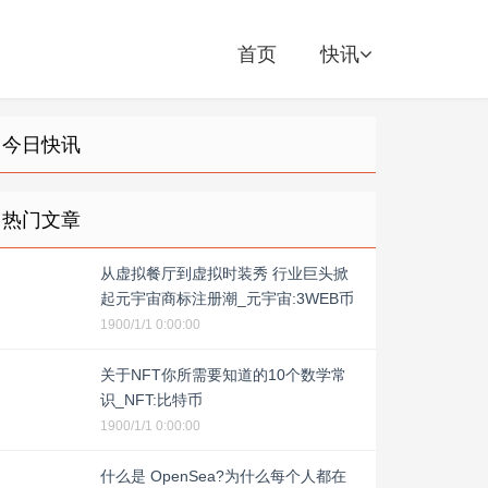
首页
快讯
今日快讯
热门文章
从虚拟餐厅到虚拟时装秀 行业巨头掀
起元宇宙商标注册潮_元宇宙:3WEB币
1900/1/1 0:00:00
关于NFT你所需要知道的10个数学常
识_NFT:比特币
1900/1/1 0:00:00
什么是 OpenSea?为什么每个人都在