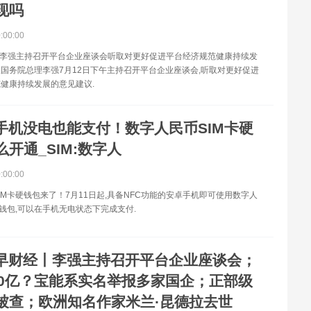
现吗
0:00:00
、李强主持召开平台企业座谈会听取对更好促进平台经济规范健康持续发
国务院总理李强7月12日下午主持召开平台企业座谈会,听取对更好促进
健康持续发展的意见建议.
手机没电也能支付！数字人民币SIM卡硬
开通_SIM:数字人
0:00:00
IM卡硬钱包来了！7月11日起,具备NFC功能的安卓手机即可使用数字人
硬钱包,可以在手机无电状态下完成支付.
早财经丨李强主持召开平台企业座谈会；
00亿？宝能系实名举报多家国企；正部级
被查；欧洲知名作家米兰·昆德拉去世