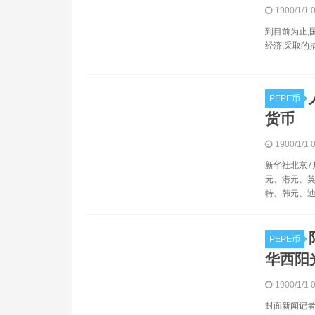
1900/1/1 
到目前为止,
经济,采取的
PEPE币
货币
1900/1/1 
新华社北京7
元、港元、
特、韩元、迪
PEPE币
华西阳
1900/1/1 
封面新闻记者