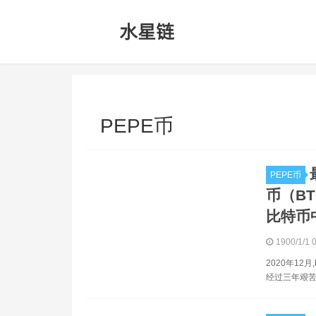
PEPE币
PEPE币
币（BT
比特币
1900/1/1 
2020年12
经过三年艰苦