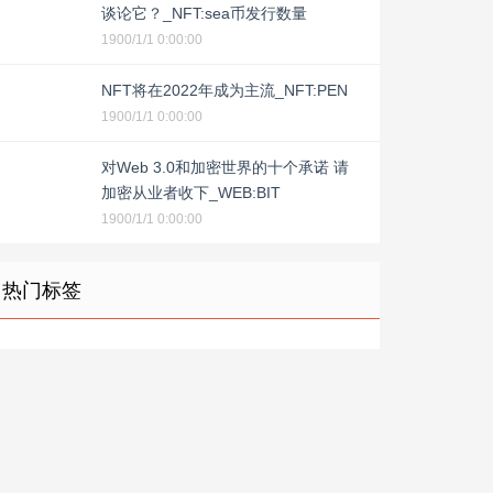
谈论它？_NFT:sea币发行数量
1900/1/1 0:00:00
NFT将在2022年成为主流_NFT:PEN
1900/1/1 0:00:00
对Web 3.0和加密世界的十个承诺 请
加密从业者收下_WEB:BIT
1900/1/1 0:00:00
热门标签