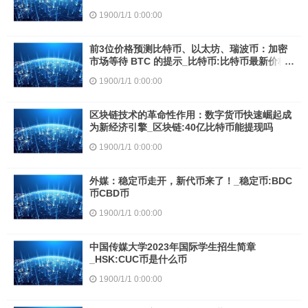
1900/1/1 0:00:00
前3位价格预测比特币、以太坊、瑞波币：加密
市场等待 BTC 的提示_比特币:比特币最新价格
行情走势
1900/1/1 0:00:00
区块链技术的革命性作用：数字货币快速崛起成
为新经济引擎_区块链:40亿比特币能提现吗
1900/1/1 0:00:00
外媒：稳定币走开，新代币来了！_稳定币:BDC
币CBD币
1900/1/1 0:00:00
中国传媒大学2023年国际学生招生简章
_HSK:CUC币是什么币
1900/1/1 0:00:00