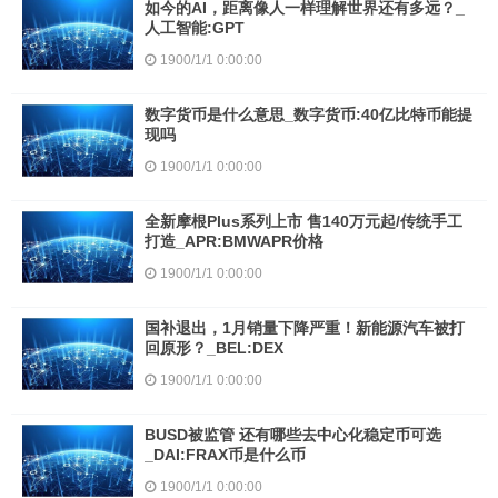
如今的AI，距离像人一样理解世界还有多远？_
人工智能:GPT
1900/1/1 0:00:00
数字货币是什么意思_数字货币:40亿比特币能提
现吗
1900/1/1 0:00:00
全新摩根Plus系列上市 售140万元起/传统手工
打造_APR:BMWAPR价格
1900/1/1 0:00:00
国补退出，1月销量下降严重！新能源汽车被打
回原形？_BEL:DEX
1900/1/1 0:00:00
BUSD被监管 还有哪些去中心化稳定币可选
_DAI:FRAX币是什么币
1900/1/1 0:00:00