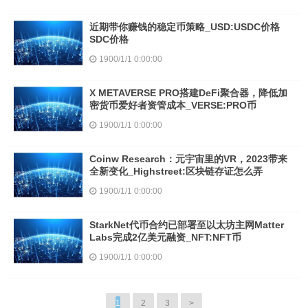
近期带你赚钱的稳定币策略_USD:USDC价格
SDC价格
1900/1/1 0:00:00
X METAVERSE PRO搭建DeFi聚合器，降低加
密货币爱好者资管成本_VERSE:PRO币
1900/1/1 0:00:00
Coinw Research：元宇宙里的VR，2023带来
全新变化_Highstreet:区块链存证怎么弄
1900/1/1 0:00:00
StarkNet代币合约已部署至以太坊主网Matter
Labs完成2亿美元融资_NFT:NFT币
1900/1/1 0:00:00
1
2
3
>