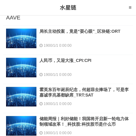
AAVE
局长主动投案，竟是“耍心眼”_区块链:ORT
1900/1/1 0:00:00
人民币，又迎大涨_CPI:CPI
1900/1/1 0:00:00
霍英东百年诞辰纪念，何超琼去捧场了，可是李
嘉诚李兆基都缺席_TRT:SAT
1900/1/1 0:00:00
储能周报｜利好储能！我国将开启新一轮电力体
制领域改革！_科技股:科技股币是什么币
1900/1/1 0:00:00