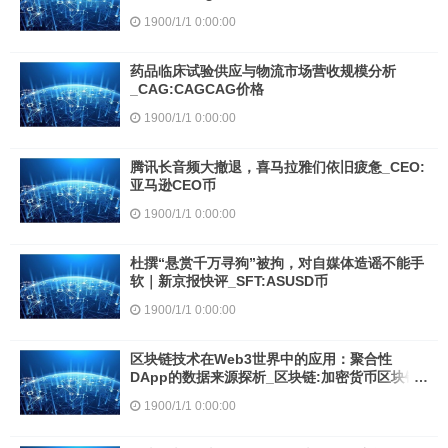
1900/1/1 0:00:00
药品临床试验供应与物流市场营收规模分析
_CAG:CAGCAG价格
1900/1/1 0:00:00
腾讯长音频大撤退，喜马拉雅们依旧疲惫_CEO:
亚马逊CEO币
1900/1/1 0:00:00
杜撰“悬赏千万寻狗”被拘，对自媒体造谣不能手
软｜新京报快评_SFT:ASUSD币
1900/1/1 0:00:00
区块链技术在Web3世界中的应用：聚合性
DApp的数据来源探析_区块链:加密货币区块链
工程专业学什么
1900/1/1 0:00:00