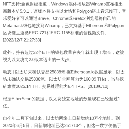
NFT支持:金色财经报道，Windows媒体播放器Winamp宣布推出
新版本V 5.9.1，该版本将支持以太坊和Polygon链上音乐NFT，音
乐爱好者可以通过Brave、Chrome或Firefox浏览器将自己的
Metamask钱包链接到Winamp，已支持基于Ethereum和Polygon
区块链且遵循ERC-721和ERC-1155标准的音视频文件。
[2022/12/7 21:27:38]
此外，持有超过32个ETH的钱包数量在去年就出现了增长，这被
视为以太坊向2.0版本迈出的一大步。
动态 | 以太坊未确认交易25838笔:据Etherscan.io数据显示，以太
坊未确认交易25838笔。以太坊全网算力为160.09 TH/s，当前挖
矿难度2025.14 TH，交易处理能力8.4 TPS。[2019/6/19]
根据EtherScan的数据，以太坊独立地址的数量现在已经超过1
亿。
自今年二月下旬以来，以太坊网络上日新增约10万个地址。到
2020年6月5日，日新增地址已达251713个，但这一数字仍低于