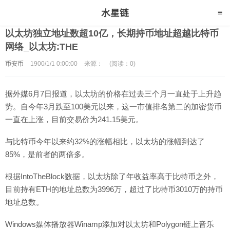
以太坊独立地址数超10亿，长期持币地址超越比特币
网络_以太坊:THE
币安币
1900/1/1 0:00:00
来源：
(阅读：0)
据外媒6月7日报道，以太坊的价格在过去三个月一直处于上升趋
势。自今年3月跌至100美元以来，这一市值排名第二的加密货币
一直在上涨，目前交易价为241.15美元。
与比特币今年以来约32%的涨幅相比，以太坊的涨幅到达了
85%，是前者的两倍多。
根据IntoTheBlock数据，以太坊除了年收益率高于比特币之外，
目前持有ETH的地址总数为3996万，超过了比特币3010万的持币
地址总数。
Windows媒体播放器Winamp添加对以太坊和Polygon链上音乐