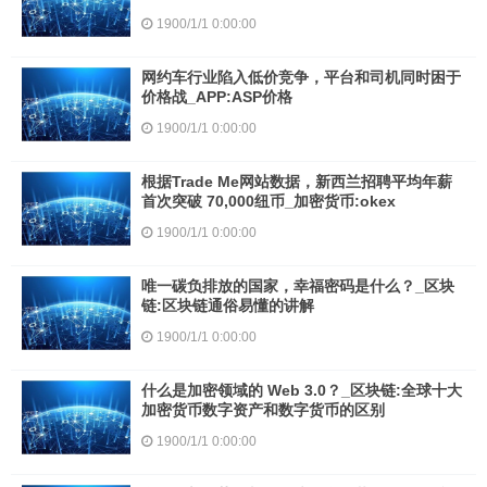
1900/1/1 0:00:00
网约车行业陷入低价竞争，平台和司机同时困于
价格战_APP:ASP价格
1900/1/1 0:00:00
根据Trade Me网站数据，新西兰招聘平均年薪
首次突破 70,000纽币_加密货币:okex
1900/1/1 0:00:00
唯一碳负排放的国家，幸福密码是什么？_区块
链:区块链通俗易懂的讲解
1900/1/1 0:00:00
什么是加密领域的 Web 3.0？_区块链:全球十大
加密货币数字资产和数字货币的区别
1900/1/1 0:00:00