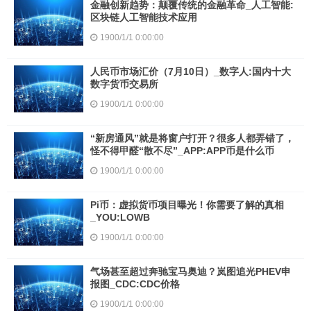
金融创新趋势：颠覆传统的金融革命_人工智能:
区块链人工智能技术应用
1900/1/1 0:00:00
人民币市场汇价（7月10日）_数字人:国内十大
数字货币交易所
1900/1/1 0:00:00
“新房通风”就是将窗户打开？很多人都弄错了，
怪不得甲醛“散不尽”_APP:APP币是什么币
1900/1/1 0:00:00
Pi币：虚拟货币项目曝光！你需要了解的真相
_YOU:LOWB
1900/1/1 0:00:00
气场甚至超过奔驰宝马奥迪？岚图追光PHEV申
报图_CDC:CDC价格
1900/1/1 0:00:00