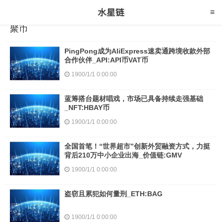
聚币
PingPong成为AliExpress速卖通跨境收款外部
合作伙伴_API:API币VAT币
1900/1/1 0:00:00
蓝筹搭台题材唱戏，市场已具备持续走强基础
_NFT:HBAY币
1900/1/1 0:00:00
全国首笔！“世界超市”创新外贸融资方式，力挺
背后210万中小企业出海_价值链:GMV
1900/1/1 0:00:00
盗窃且累犯如何量刑_ETH:BAG
1900/1/1 0:00:00