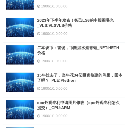
1900/1/1 0:00:00
2023年下半年发布！智己LS6的申报图曝光
_VLS:VLSVLS价格
1900/1/1 0:00:00
二本谈币：警惕，币圈温水煮青蛙_NFT:HETH
价格
1900/1/1 0:00:00
15年过去了，当年花34亿巨资修建的鸟巢，回本
了吗？_PLE:Plethori
1900/1/1 0:00:00
cpc外观专利申请图片修改（cpc外观专利怎么
提交）_CPU:ARM
1900/1/1 0:00:00