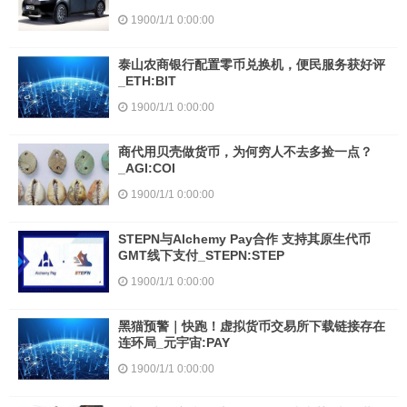
1900/1/1 0:00:00
泰山农商银行配置零币兑换机，便民服务获好评
_ETH:BIT
1900/1/1 0:00:00
商代用贝壳做货币，为何穷人不去多捡一点？
_AGI:COI
1900/1/1 0:00:00
STEPN与Alchemy Pay合作 支持其原生代币
GMT线下支付_STEPN:STEP
1900/1/1 0:00:00
黑猫预警｜快跑！虚拟货币交易所下载链接存在
连环局_元宇宙:PAY
1900/1/1 0:00:00