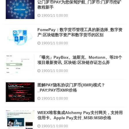
让门罗币PAY为您保驾护航_门罗币:门罗币挖矿
教程新手
1900/1/1 0:00:00
FomePay：数字货币管理工具的新选择_数字资
产:区块链数字资产和数字货币的区别
1900/1/1 0:00:00
「曝光」PayBox、迪斯克、Mortonn、等28个
项目最新资讯_区块链:区块链存证怎么弄
1900/1/1 0:00:00
图解PAY隐私协议门罗币(XMR)模式？
_PAY:PAY币XMR价格
1900/1/1 0:00:00
WEEX唯客集成Alchemy Pay支付网关，支持用
信用卡、Apple Pay支付_MSB:MSB价格
1900/1/1 0:00:00