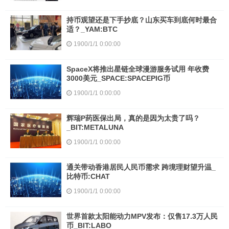
持币观望还是下手抄底？山东买车到底何时最合
适？_YAM:BTC
1900/1/1 0:00:00
SpaceX将推出星链全球漫游服务试用 年收费
3000美元_SPACE:SPACEPIG币
1900/1/1 0:00:00
辉瑞P药医保出局，真的是因为太贵了吗？
_BIT:METALUNA
1900/1/1 0:00:00
通关带动香港居民人民币需求 跨境理财望升温_
比特币:CHAT
1900/1/1 0:00:00
世界首款太阳能动力MPV发布：仅售17.3万人民
币_BIT:LABO