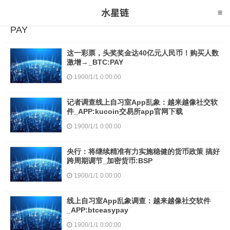
PAY
这一彩票，头奖奖金达40亿元人民币！购买人数
激增→_BTC:PAY
1900/1/1 0:00:00
记者调查线上自习室App乱象：越来越像社交软
件_APP:kucoin交易所app官网下载
1900/1/1 0:00:00
央行：将继续精准有力实施稳健的货币政策 搞好
跨周期调节_加密货币:BSP
1900/1/1 0:00:00
线上自习室App乱象调查：越来越像社交软件
_APP:btceasypay
1900/1/1 0:00:00