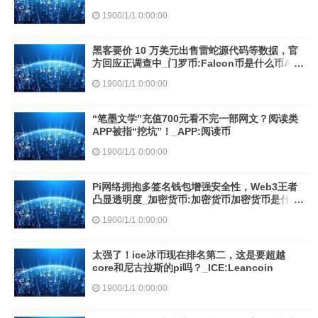
1900/1/1 0:00:00
黑客要价 10 万美元出售雷蛇源代码等数据，官
方回应正调查中_门罗币:Falcon币是什么币API
价格
1900/1/1 0:00:00
“笔墨文学”充值700元看不完一部网文？阅读类
APP被指“挖坑”！_APP:阅读币
1900/1/1 0:00:00
Pi网络拥抱多签名钱包增强安全性，Web3王者
凸显透明度_加密货币:加密货币加密货币是什么
意思啊
1900/1/1 0:00:00
太强了！ice冰币现在排名第二，这是要超越
core和尼古拉斯的pi吗？_ICE:Leancoin
1900/1/1 0:00:00