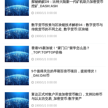
探秘蚂蚁D9：比特大陆新一代矿机助力加密货币
挖矿_DASH:ASH
1900/1/1 0:00:00
数字货币投资与区块链技术解析04：数字货币与
传统货币的不同之处_数字货币:区块链
1900/1/1 0:00:00
香港VS新加坡！“家门口”留学怎么选？
_TOP:TOPTOP价格
1900/1/1 0:00:00
5个值得关注的早期百倍币项目，提前埋伏！
_DAI:DAI币
1900/1/1 0:00:00
富达正式对散户开放加密货币敞口，支持比特币
与以太坊交易_加密货币:数字资产
1900/1/1 0:00:00