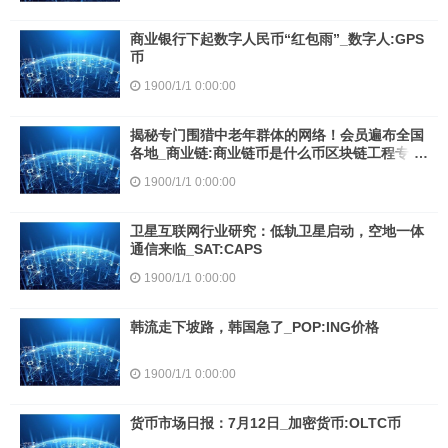
商业银行下起数字人民币“红包雨”_数字人:GPS
币
1900/1/1 0:00:00
揭秘专门围猎中老年群体的网络！会员遍布全国
各地_商业链:商业链币是什么币区块链工程专业
学什么
1900/1/1 0:00:00
卫星互联网行业研究：低轨卫星启动，空地一体
通信来临_SAT:CAPS
1900/1/1 0:00:00
韩流走下坡路，韩国急了_POP:ING价格
1900/1/1 0:00:00
货币市场日报：7月12日_加密货币:OLTC币