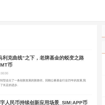
马利克曲线”之下，老牌基金的蜕变之路
TMT币
0:00:00
转型走出了一条创新发展的新路径。回顾公募基金行业25年的发展,我
了长足的进步.
字人民币持续创新应用场景_SIM:APP币