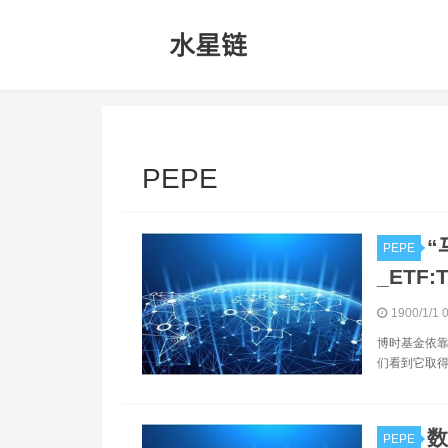
PEPE
“
PEPE
_ETF:
1900/1/1 
博时基金依靠
们看到它取得
数
PEPE