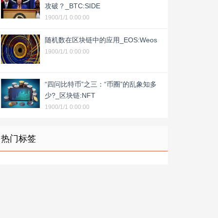
攻破？_BTC:SIDE
1900/1/1 0:00:00
随机数在区块链中的应用_EOS:Weos
1900/1/1 0:00:00
“四问比特币”之三：“币圈”的乱象知多
少?_区块链:NFT
1900/1/1 0:00:00
热门标签