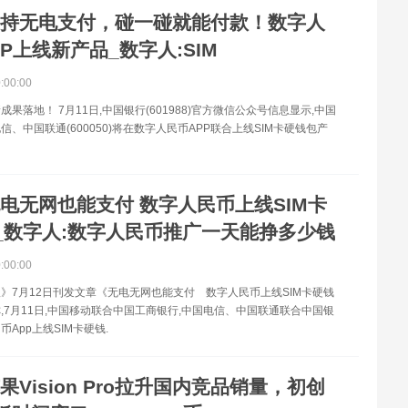
持无电支付，碰一碰就能付款！数字人
P上线新产品_数字人:SIM
0:00:00
果落地！ 7月11日,中国银行(601988)官方微信公众号信息显示,中国
信、中国联通(600050)将在数字人民币APP联合上线SIM卡硬钱包产
电无网也能支付 数字人民币上线SIM卡
_数字人:数字人民币推广一天能挣多少钱
0:00:00
》7月12日刊发文章《无电无网也能支付 数字人民币上线SIM卡硬钱
,7月11日,中国移动联合中国工商银行,中国电信、中国联通联合中国银
App上线SIM卡硬钱.
果Vision Pro拉升国内竞品销量，初创