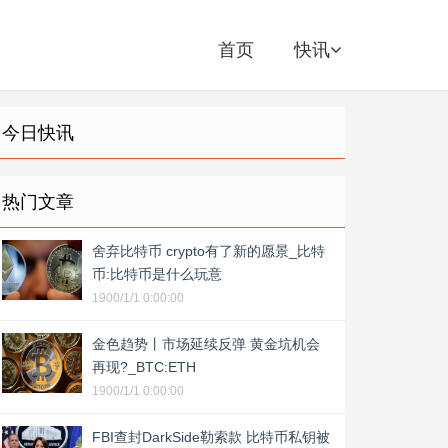
首页
快讯
今日快讯
热门文章
舍弃比特币 crypto有了新的愿景_比特
币:比特币是什么玩意
1900/1/1 0:00:00
金色趋势丨市场延续反弹 黄金坑机会
再现?_BTC:ETH
1900/1/1 0:00:00
FBI查封DarkSide勒索款 比特币私钥被