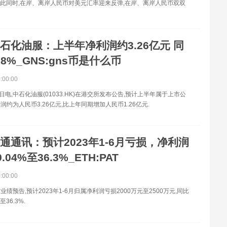
。与此同时,在岸、离岸人民币对美元汇率迎来反弹,在岸、离岸人民币双双
石化油服：上半年净利润约3.26亿元 同
.8%_GNS:gns币是什么币
0:00:00
日电,中石化油服(01033.HK)在港交所发布公告,预计上半年属于上市公
润约为人民币3.26亿元,比上年同期增加人民币1.26亿元.
通通讯：预计2023年1-6月亏损，净利润
04%至36.3%_ETH:PAT
0:00:00
绩预告,预计2023年1-6月归属净利润亏损2000万元至2500万元,同比
至36.3%.