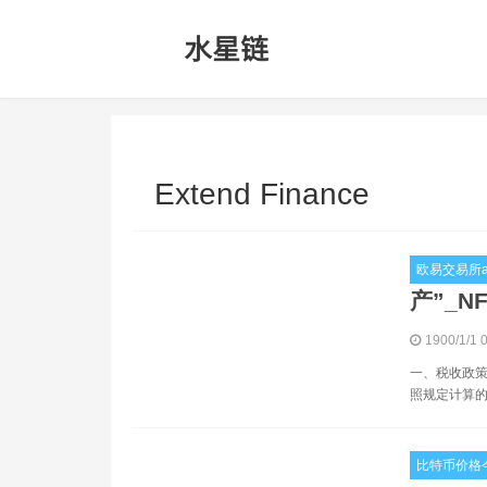
Extend Finance
欧易交易所a
产”_NF
1900/1/1 
一、税收政策
照规定计算的
比特币价格