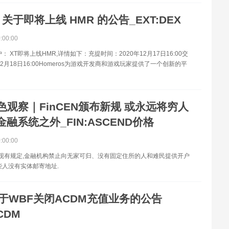
T 关于即将上线 HMR 的公告_EXT:DEX
0:00:00
： XT即将上线HMR,详情如下：充提时间：2020年12月17日16:00交
12月18日16:00Homeros为游戏开发商和游戏玩家提供了一个创新的平
色观察｜FinCEN颁布新规 或永远将穷人
融系统之外_FIN:ASCEND价格
0:00:00
EN现有规定,金融机构禁止向无家可归、没有固定住所的人和难民提供开户
些人没有实体邮寄地址.
于WBF关闭ACDM充值业务的公告
CDM