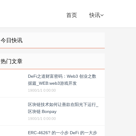
首页
快讯
今日快讯
热门文章
DeFi之道财富密码：Web3 创业之数
据篇_WEB:web3游戏开发
1900/1/1 0:00:00
区块链技术如何让善款在阳光下运行_
区块链:Bonpay
1900/1/1 0:00:00
ERC-4626? 的一小步 DeFi 的一大步