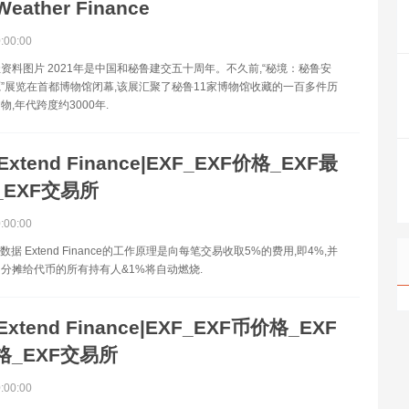
eather Finance
0:00:00
资料图片 2021年是中国和秘鲁建交五十周年。不久前,“秘境：秘鲁安
”展览在首都博物馆闭幕,该展汇聚了秘鲁11家博物馆收藏的一百多件历
,年代跨度约3000年.
Extend Finance|EXF_EXF价格_EXF最
_EXF交易所
0:00:00
数据 Extend Finance的工作原理是向每笔交易收取5%的费用,即4%,并
分摊给代币的所有持有人&1%将自动燃烧.
Extend Finance|EXF_EXF币价格_EXF
格_EXF交易所
0:00:00