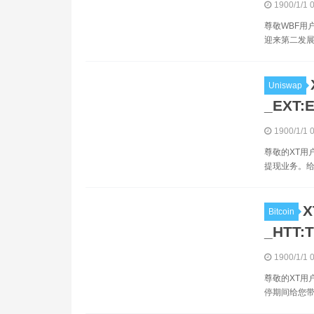
1900/1/1 
尊敬WBF用户
迎来第二发展
Uniswap
_EXT:E
1900/1/1 
尊敬的XT用户
提现业务。给
Bitcoin
_HTT:
1900/1/1 
尊敬的XT用
停期间给您带