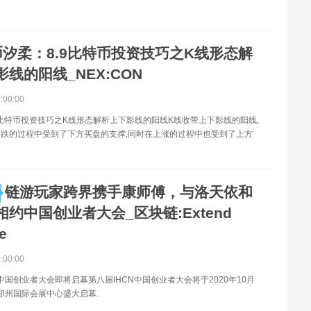
币汐柔：8.9比特币投资技巧之K线形态解
线的阳线_NEX:CON
0:00:00
9比特币投资技巧之K线形态解析上下影线的阳线K线收带上下影线的阳线,
跌的过程中受到了下方买盘的支撑,同时在上涨的过程中也受到了上方
链游玩家跨界携手康师傅，与洛天依和
约中国创业者大会_区块链:Extend
e
0:00:00
N中国创业者大会即将启幕第八届IHCN中国创业者大会将于2020年10月
·郑州国际会展中心盛大启幕.