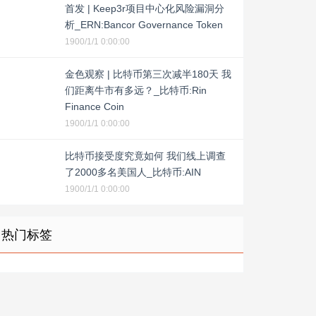
首发 | Keep3r项目中心化风险漏洞分
析_ERN:Bancor Governance Token
1900/1/1 0:00:00
金色观察 | 比特币第三次减半180天 我
们距离牛市有多远？_比特币:Rin
Finance Coin
1900/1/1 0:00:00
比特币接受度究竟如何 我们线上调查
了2000多名美国人_比特币:AIN
1900/1/1 0:00:00
热门标签