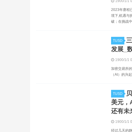
1900/1/1 
2023年赛
境下,机遇与
破；在挑战中
TUSD
发展_
1900/1/1 
加密交易所的
（AI）的兴
贝
TUSD
美元，A
还有未
1900/1/1 
经过几天的静