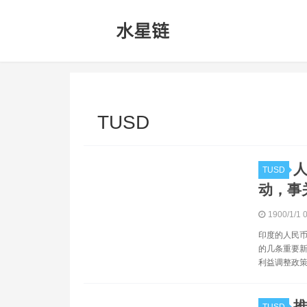
TUSD
TUSD
动，事关
1900/1/1 
印度的人民币
的几条重要新
利益调整政策