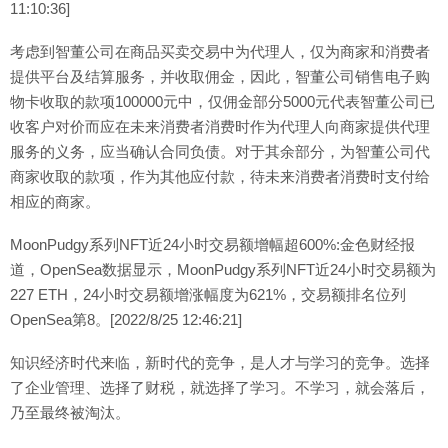
11:10:36]
考虑到智董公司在商品买卖交易中为代理人，仅为商家和消费者
提供平台及结算服务，并收取佣金，因此，智董公司销售电子购
物卡收取的款项100000元中，仅佣金部分5000元代表智董公司已
收客户对价而应在未来消费者消费时作为代理人向商家提供代理
服务的义务，应当确认合同负债。对于其余部分，为智董公司代
商家收取的款项，作为其他应付款，待未来消费者消费时支付给
相应的商家。
MoonPudgy系列NFT近24小时交易额增幅超600%:金色财经报
道，OpenSea数据显示，MoonPudgy系列NFT近24小时交易额为
227 ETH，24小时交易额增涨幅度为621%，交易额排名位列
OpenSea第8。[2022/8/25 12:46:21]
知识经济时代来临，新时代的竞争，是人才与学习的竞争。选择
了企业管理、选择了财税，就选择了学习。不学习，就会落后，
乃至最终被淘汰。