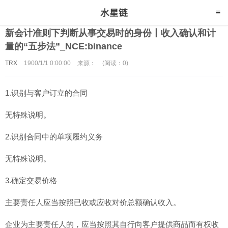
新会计准则下判断从事交易时的身份丨收入确认和计
量的“五步法”_NCE:binance
TRX
1900/1/1 0:00:00
来源：
(阅读：0)
1.识别与客户订立的合同
无特殊说明。
2.识别合同中的单项履约义务
无特殊说明。
3.确定交易价格
主要责任人应当按照已收或应收对价总额确认收入。
企业为主要责任人的，应当按照其自行向客户提供商品而有权收