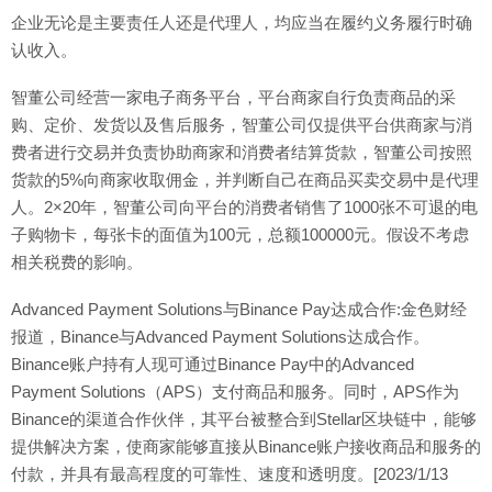
企业无论是主要责任人还是代理人，均应当在履约义务履行时确
认收入。
智董公司经营一家电子商务平台，平台商家自行负责商品的采
购、定价、发货以及售后服务，智董公司仅提供平台供商家与消
费者进行交易并负责协助商家和消费者结算货款，智董公司按照
货款的5%向商家收取佣金，并判断自己在商品买卖交易中是代理
人。2×20年，智董公司向平台的消费者销售了1000张不可退的电
子购物卡，每张卡的面值为100元，总额100000元。假设不考虑
相关税费的影响。
Advanced Payment Solutions与Binance Pay达成合作:金色财经
报道，Binance与Advanced Payment Solutions达成合作。
Binance账户持有人现可通过Binance Pay中的Advanced
Payment Solutions（APS）支付商品和服务。同时，APS作为
Binance的渠道合作伙伴，其平台被整合到Stellar区块链中，能够
提供解决方案，使商家能够直接从Binance账户接收商品和服务的
付款，并具有最高程度的可靠性、速度和透明度。[2023/1/13