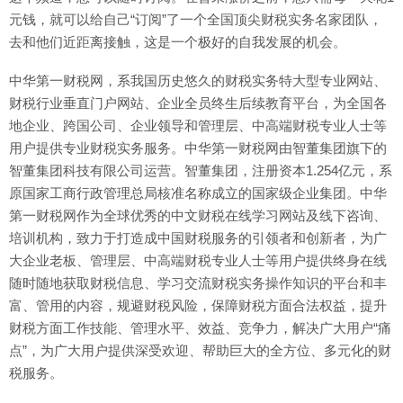
元钱，就可以给自己“订阅”了一个全国顶尖财税实务名家团队，
去和他们近距离接触，这是一个极好的自我发展的机会。
中华第一财税网，系我国历史悠久的财税实务特大型专业网站、
财税行业垂直门户网站、企业全员终生后续教育平台，为全国各
地企业、跨国公司、企业领导和管理层、中高端财税专业人士等
用户提供专业财税实务服务。中华第一财税网由智董集团旗下的
智董集团科技有限公司运营。智董集团，注册资本1.254亿元，系
原国家工商行政管理总局核准名称成立的国家级企业集团。中华
第一财税网作为全球优秀的中文财税在线学习网站及线下咨询、
培训机构，致力于打造成中国财税服务的引领者和创新者，为广
大企业老板、管理层、中高端财税专业人士等用户提供终身在线
随时随地获取财税信息、学习交流财税实务操作知识的平台和丰
富、管用的内容，规避财税风险，保障财税方面合法权益，提升
财税方面工作技能、管理水平、效益、竞争力，解决广大用户“痛
点”，为广大用户提供深受欢迎、帮助巨大的全方位、多元化的财
税服务。