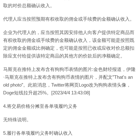
取的对价总额确认收入。
代理人应当按照预期有权收取的佣金或手续费的金额确认收入。
企业为代理人的，应当按照其因安排他人向客户提供特定商品而
有权收取的佣金或手续费的金额确认收入，该金额可能是按照既
定的佣金金额或比例确定，也可能是按照已收或应收对价总额扣
除应支付给提供该特定商品的其他方的价款后的净额确定。
马斯克在推特上发布含有狗狗币表情的图片:金色财经报道，伊隆
·马斯克在推特上发布含有狗狗币表情的图片，并配文”That's an
old photo”。此前消息，Twitter将网页Logo改为狗狗表情头像，
Doge短线拉升超25%。[2023/4/4 13:43:08]
4.将交易价格分摊至各单项履约义务
无特殊说明。
5.履行各单项履约义务时确认收入