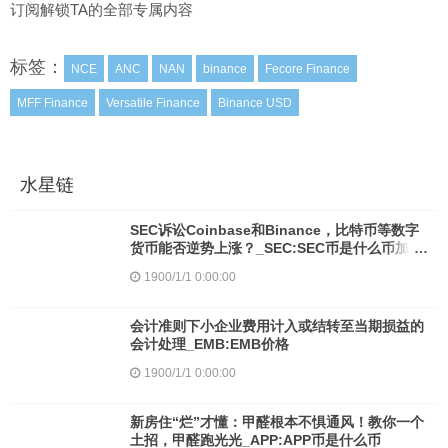
订阅解锁TA的全部专属内容
标签：
NCE
ANC
NAN
binance
Fecore Finance
MFF Finance
Versatile Finance
Binance USD
水星链
SEC诉讼Coinbase和Binance，比特币等数字
货币能否逆势上涨？_SEC:SEC币是什么币加密
货币是什么意思啊
1900/1/1 0:00:00
会计准则下小企业费用计入或结转至当期损益的
会计处理_EMB:EMB价格
1900/1/1 0:00:00
新房住“烂”才懂：甲醛根本不惧通风！教你一个
土招，甲醛跑光光_APP:APP币是什么币