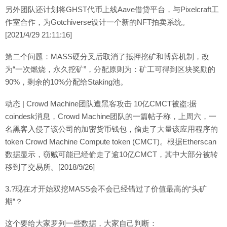
另外团队还计划将GHST代币上线Aave借贷平台，与Pixelcraft工
作室合作，为Gotchiverse设计一个新的NFT拍卖系统。
[2021/4/29 21:11:16]
第二个问题：MASS硬分叉后取消了抵押挖矿和博弈机制，改
为“一次燃烧，永久挖矿”，分配原则为：矿工可得到区块奖励的
90%，剩余的10%分配给Staking池。
动态 | Crowd Machine团队遭黑客攻击 10亿CMCT被盗:据
coindesk消息，Crowd Machine团队的一篇帖子称，上周六，一
名黑客入侵了该公司的加密货币钱包，偷走了大量该应用程序的
token Crowd Machine Compute token (CMCT)。根据Etherscan
数据显示，窃贼可能已经偷走了逾10亿CMCT，其中大部分被转
移到了交易所。[2018/9/26]
3.?现在才开始双挖MASS会不会已经错过了价值最高的“头矿
期”？
这个要给大家罗列一些数据，大家自己判断：