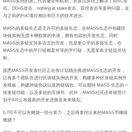
MASS采用的第二代容量证明机制，从算法原理上解决了AISC攻
击、DDoS攻击、nothing at stake攻击、双挖攻击等多种问题，这
与之前的PoC项目相比有巨大的技术进步。
MASS的多链生态是无许可的多链生态，在MASS生态中创建区
块链实例无需卡槽权限的申请，拥有包容的开发生态。同时
MASS的多链支持多语言的开发，也是更公平的多链生态，在
MASS生态中的平行链都是对等的平行链，无需某条主链提供信
标。
据悉MASS开发者社区正在按计划稳步推进MASS生态的开发，
已有多个团队在进行区块链实例的开发，构建多种区块链实例开
发模板，构建跨链协议以及跨链钱包，可以期待 MASS 生态的一
按发链功能，以及多链的互操作。此外，MASS社区还将按照计
划于8月公布最新的开发进展及未来规划。
5.?可不可以先燃烧一部分算力，之后再拿挖出来的MASS币继续
燃烧？