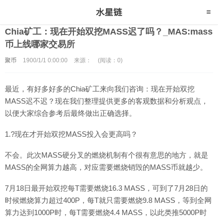
Chia矿工：现在开始双挖MASS迟了吗？_MAS:mass
币上线哪家交易所
聚币
1900/1/1 0:00:00
来源：
(阅读：0)
最近，有好多好多的Chia矿工来向我们咨询：现在开始双挖
MASS迟不迟？现在我们整理提供更多的客观数据和分析观点，
以便大家综合参考后最终做出正确选择。
1.?现在才开始双挖MASS投入会更高吗？
不会。此次MASS硬分叉的燃烧机制有个很有意思的地方，就是
MASS的全网算力越高，对应需要燃烧销毁的MASS币就越少。
7月18日最开始双挖每T需要燃烧16.3 MASS，可到了7月28日的
时候燃烧算力超过400P，每T就只需要燃烧9.8 MASS，等到全网
算力达到1000P时，每T需要燃烧4.4 MASS，以此类推5000P时