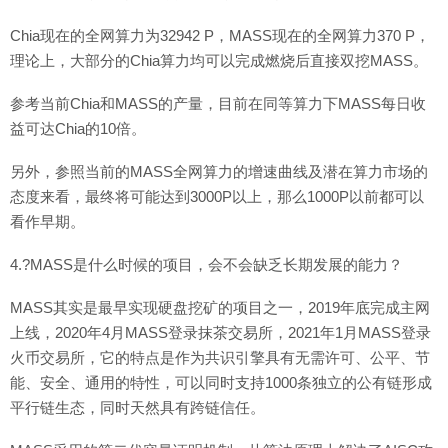
Chia现在的全网算力为32942 P，MASS现在的全网算力370 P，
理论上，大部分的Chia算力均可以完成燃烧后直接双挖MASS。
参考当前Chia和MASS的产量，目前在同等算力下MASS每日收
益可达Chia的10倍。
另外，参照当前的MASS全网算力的增速曲线及潜在算力市场的
态度来看，最终将可能达到3000P以上，那么1000P以前都可以
看作早期。
4.?MASS是什么时候的项目，会不会缺乏长期发展的能力？
MASS其实是最早实现硬盘挖矿的项目之一，2019年底完成主网
上线，2020年4月MASS登录抹茶交易所，2021年1月MASS登录
火币交易所，它的特点是作为共识引擎具有无需许可、公平、节
能、安全、通用的特性，可以同时支持1000条独立的公有链形成
平行链生态，同时天然具有跨链信任。