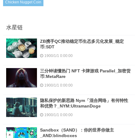
Chicken Nugget Coin
水星链
ZB携手QC推动稳定币生态多元化发展_稳定
币:SDT
1900/1/1 0:00:00
三分钟读懂热门 NFT 卡牌游戏 Parallel_加密货
币:MetaRare
1900/1/1 0:00:00
隐私保护的新思路 Nym「混合网络」有何特性
和优势？_NYM:UltramanDoge
1900/1/1 0:00:00
Sandbox（SAND）：你的世界你做主
_AND:blindboxes