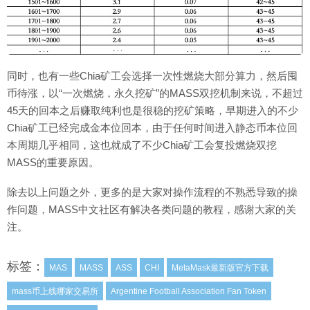
同时，也有一些Chia矿工会选择一次性燃烧大部分算力，然后囤
币待涨，以“一次燃烧，永久挖矿”的MASS双挖机制来说，不超过
45天的回本之后赚取纯利也是很稳的挖矿策略，早期进入的不少
Chia矿工已经完成金本位回本，由于任何时间进入静态币本位回
本周期几乎相同，这也就成了不少Chia矿工会复投燃烧双挖
MASS的重要原因。
除去以上问题之外，更多的是大家对操作流程的不熟悉导致的操
作问题，MASS中文社区有解决各类问题的教程，感谢大家的关
注。
标签：
MAS
MASS
ASS
CHI
MetaMask最新版官方下载
mass币上线哪家交易所
Argentine Football Association Fan Token