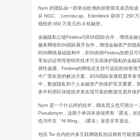
Nym 的团队由一群来自欧洲的加密朋克成员组成，是
从 NGC、 Lemniscap、Edenblock 获得了 250
领投的 650 万美元的 A 轮融资。
金融隐私公链Findora与BSN国际合作，增强金
服务网络BSN国际展开合作，增强金融资产的隐私保
BSN网络基础架构中，BSN则将Findora加密
零知识证明等密码学技术可实现保护隐私的金融
择性披露。Findora的网络还支持可追踪的加
中广受欢迎的解决方案。BSN国际发展联盟常务
中，数据隐私和个人金融资产的保护至关重要。我们
务中利用区块链技术来实现可靠的数据交易并保护隐私。[20
Nym 是一个什么样的技术，顾名思义也可猜出一二。N
Pseudonym，这两个单词本身就带有「匿名」
也与中文「Ni Ming」（匿名）发音非常接近。
包括 Tor 在内的许多互联网隐私协议都有可能