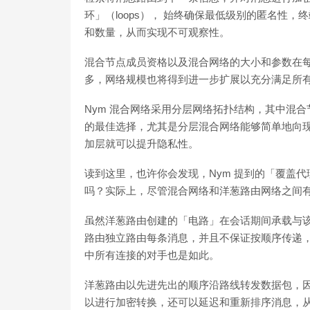
环」（loops）， 始终确保最低级别的匿名性，
和数量，从而实现不可观察性。
混合节点成员资格以及混合网络的大小和参数在每个 
多，网络规模也将得到进一步扩展以充分满足所
Nym 混合网络采用分层网络拓扑结构，其中混
的最佳选择，尤其是分层混合网络能够简单地向
加层就可以提升隐私性。
读到这里，也许你会发现，Nym 提到的「覆盖代
吗？实际上，尽管混合网络和洋葱路由网络之间
虽然洋葱路由创建的「电路」在会话期间承载与该
路由独立路由每条消息，并且不保证按顺序传递
中所有连接的对手也是如此。
洋葱路由以先进先出的顺序沿路线转发数据包，因
以进行加密转换，还可以延迟和重新排序消息，