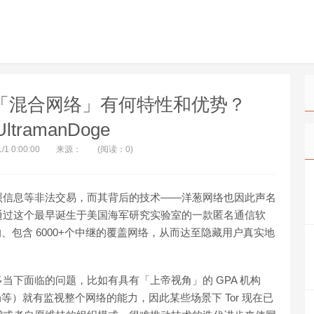
m「混合网络」有何特性和优势？
ltramanDoge
/1 0:00:00
来源：
(阅读：0)
照信息等非法交易，而其背后的技术——洋葱网络也因此声名
通过这个最早诞生于美国海军研究实验室的一款匿名通信软
的、包含 6000+个中继的覆盖网络，从而达至隐藏用户真实地
当下面临的问题，比如有具有「上帝视角」的 GPA 机构
国国家安全局等）就有监视整个网络的能力，因此某些场景下 Tor 现在已