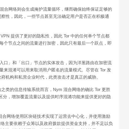
m 混合网络则会生成掩护流量循环，继而确保始终保证足够的
观察性，因此，一些节点甚至无法确定用户是否正在积极通
VPN 提供了更好的隐私性，因此 Tor 中的任何单个节点都
由对每个节点之间的流量进行加密，因此只有最后一个跃点，即
的「入口」和「出口」节点的实体攻击，因为洋葱路由在加密流
量来混淆可以用来取消用户匿名的流量模式。尽管在 Tor 发
政府机构和私营企业时代，此类攻击才是真正的威胁。
类的信息传输系统而言，Nym 混合网络的确比 Tor 更胜
此区分，增加覆盖流量以及提供时序混淆功能来提供更好的隐
m 的混合网络使用区块链技术实现了运营去中心化，并使用激励
的网络主要依赖于众筹以及政府拨款提供资金支持，并不足以负