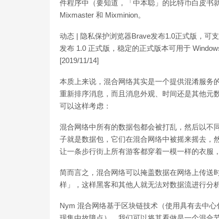
件程序中（要知道，「中本聪」的比特币白皮书就是在
Mixmaster 和 Mixminion。
动态 | 隐私保护浏览器Brave发布1.0正式版，
发布 1.0 正式版，稳定的正式版本可用于 Windows、ma
[2019/11/14]
本质上来说，混合网络其实是一个提供混淆服务
重新排序消息，而且消息外观、时间还是其他元
可以这样考虑：
混合网络中所有的数据包都会被打乱，然后以不
子就是数据包，它们在混合网络中被摇来摇去，
让一条步行街上所有游客都穿着一模一样的衣服
简而言之，混合网络可以掩盖数据在网络上传送
样」，这样黑客和其他人就无法对数据流进行分
Nym 混合网络基于区块链技术（使用具有去中
现集中故障点），我们可以将其看做是一个混合节