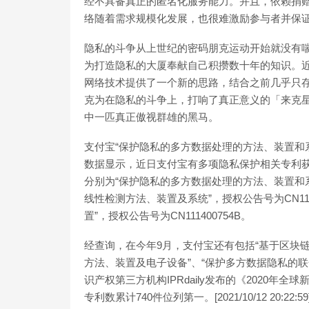
经不具备真正的匿名化服务能力。并且，依赖捐
络随着需求规模化发展，也很难激励参与者并保
隐私的斗争从上世纪的密码朋克运动开始就没有
为打造隐私的大厦奉献自己积攒数十年的知识。
网络技术提供了一个新的思路，结合之前几乎只存在
克为在隐私的斗争上，打响了真正意义的「来克星
中一匹真正傲视群雄的黑马。
支付宝“保护隐私的多方数据处理的方法、装置和系
数据显示，近日支付宝有多项隐私保护相关专利获
分别为“保护隐私的多方数据处理的方法、装置和系统
线性检测方法、装置及系统”，授权公告号为CN11
置”，授权公告号为CN111400754B。
经查询，在今年9月，支付宝还有包括“基于区块
方法、装置及电子设备”、“保护多方数据隐私的
识产权第三方机构IPRdaily发布的《2020
专利数累计740件位列第一。[2021/10/12 20:22:59