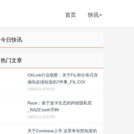
首页
快讯
今日快讯
热门文章
OKLink行业观察：关于FIL和分布式存
储你必须知道的7件事_FIL:COI
1900/1/1 0:00:00
Raze：基于波卡生态的跨链隐私层
_RAZE:beth币种
1900/1/1 0:00:00
关于Coinbase上市 这里有你想知道的