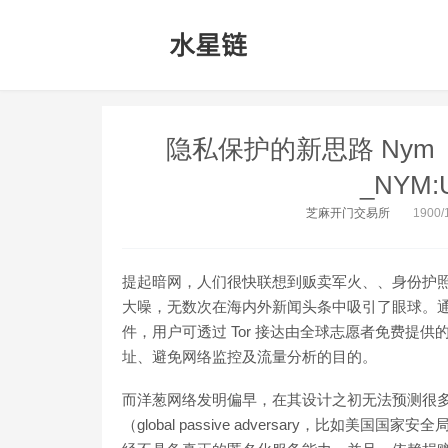
隐私保护的新思路 Ny
_NYM:U
芝麻开门交易所
1900/1
提起暗网，人们很快联想到贩卖军火、、身份护
大噪，无数次在海内外新闻头条中吸引了眼球。
件，用户可透过 Tor 接达由全球志愿者免费提供
址、避免网络监控及流量分析的目的。
而洋葱网络发明偏早，在其设计之初无法预测很多
（global passive adversary，比如美