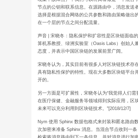
节点的公钥和联系信息。在源路由中，消息发送
选择是根据混合网络的公共参数和路由策略做出
在一个层的节点之间分配流量。
声音 | 宋晓冬：隐私保护和扩容性是区块链面临
算机系教授、绿洲实验室（Oasis Labs）
态度，并表示中国区块链的发展前景广阔。
宋晓冬认为，其实目前有很多人对区块链技术存
具有隐私性保护的特性。现在大多数区块链平台
开的。
另一方面是可扩展性，宋晓冬认为“我觉得人们需
在医疗保健、金融服务等领域得到实际应用，区
未来可以充分利用到区块链技术。”[2018/12/7]
Nym 使用 Sphinx 数据包格式来封装和匿
次加密来准备 Sphinx 消息。当混合节点收到一
检索将消息路由到下一条信息，并对消息进行加密