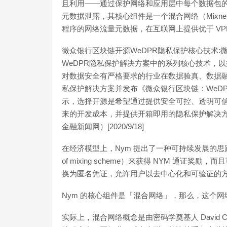
且利用——通过保护网络和应用层中每个数据包的
元数据泄露，其核心组件是一个混合网络（Mixn
程序的网络流量元数据，在互联网上提供优于 VPN 
微众银行区块链开源WeDPR隐私保护核心技术
WeDPR隐私保护解决方案中的系列核心技术，
对数据安全有严格要求的行业在数据验真、数据融
私保护解决方案并发布《微众银行区块链：WeD
示，选择开源是希望通过提供安全可控、透明可
来的开发成本，并提供开箱即用的隐私保护解决
金融新闻网）[2020/9/18]
在经济模型上，Nym 提出了一种可持续发展的思路
of mixing scheme）来获得 NYM 通
换为匿名凭证，允许用户以去中心化和可验证的
Nym 的核心组件是「混合网络」，那么，这个
实际上，混合网络概念是由密码学奠基人 David Cha