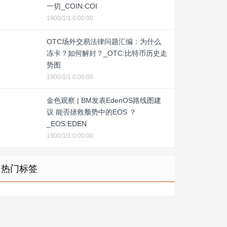
一切_COIN:COI
1900/1/1 0:00:00
OTC场外交易法律问题汇编：为什么
冻卡？如何解封？_OTC:比特币历史走
势图
1900/1/1 0:00:00
金色观察 | BM发表EdenOS路线图建
议 能否拯救颓势中的EOS ？
_EOS:EDEN
1900/1/1 0:00:00
热门标签