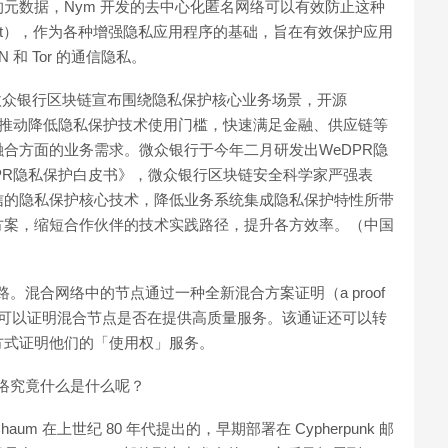
元数据，Nym 开发的去中心化匿名网络可以有效防止这种
et），作为各种增强隐私应用程序的基础，旨在有效保护应用
和 Tor 的通信隐私。
:微众银行区块链宣布围绕隐私保护核心业务场景，开源
以推动降低隐私保护技术使用门槛，快速满足金融、供应链等
合方面的业务需求。微众银行于今年二月研发出WeDPR隐
PR隐私保护白皮书》，微众银行区块链安全科学家严强表
信的隐私保护核心技术，降低业务系统集成隐私保护特性所带
方案，缩短合作伙伴的技术实践路径，提升各方效率。（中国
。混合网络中的节点通过一种全新混合方案证明（a proof
证奖励，而且可以证明混合节点是否在提供高质量服务。该通证还可以转
方式证明他们的「使用权」服务。
网络究竟什么是什么呢？
um 在上世纪 80 年代提出的，早期部署在 Cypherpunk 邮