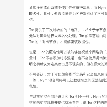
通常洋葱路由系统不使用任何掩护流量，而 Ny
匿名性。此外，覆盖流量也为客户端提供了不可
信。
Tor 提供了三次跳转的的「电路」，相比于单节点 
无法对流量进行去匿名化处理。Tor 的洋葱路
Tor 的「退出节点」才能解密该数据包。
但是，Tor 的匿名性可以被能够监视整个网络
量时，Tor 不会添加时序混淆，也不会使用诱饵流
明之初就认为这类攻击是不现实的，但在强大的
不可否认，对于诸如加密货币交易和安全信息传输之
一筹，Nym 混合网络可以让数据包之间无法彼
私性。
与以前的混合网络设计和 Tor 都不一样，Ny
措施来扩展规模并提供抗审查性，像 Tor 这样