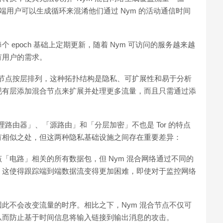
终端用户可以生成循环来混淆他们通过 Nym 的活动通信时间
epoch 基础上定期更新，随着 Nym 可访问的服务越来越
有用户的需求。
合节点按层排列，这种拓扑结构是隐私、可扩展性和易于分析
现有层添加混合节点来扩展并处理更多流量，而且只需通过添
理路由器」、「源路由」和「分层加密」不也是 Tor 的特点
有相似之处，但这两种隐私基础设施之间存在重要差异：
「电路」相关的所有数据包，但 Nym 混合网络通过不同的
，这使得跟踪端到端数据流变得更加困难，即使对于监控网络
此不会改变流量的时序。相比之下，Nym 混合节点不仅可
从而防止基于时间信息将输入链接到输出消息的攻击。