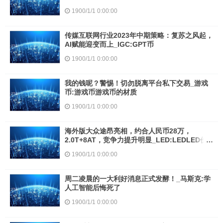
1900/1/1 0:00:00
传媒互联网行业2023年中期策略：复苏之风起，
AI赋能迎变而上_IGC:GPT币
1900/1/1 0:00:00
我的钱呢？警惕！切勿脱离平台私下交易_游戏
币:游戏币游戏币的材质
1900/1/1 0:00:00
海外版大众途昂亮相，约合人民币28万，
2.0T+8AT，竞争力提升明显_LED:LEDLED价
格
1900/1/1 0:00:00
周二凌晨的一大利好消息正式发酵！_马斯克:学
人工智能后悔死了
1900/1/1 0:00:00