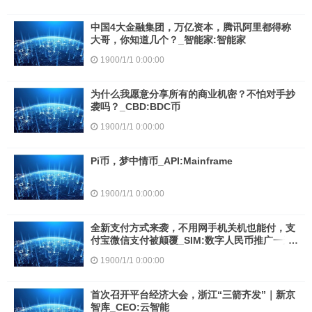
中国4大金融集团，万亿资本，腾讯阿里都得称
大哥，你知道几个？_智能家:智能家
1900/1/1 0:00:00
为什么我愿意分享所有的商业机密？不怕对手抄
袭吗？_CBD:BDC币
1900/1/1 0:00:00
Pi币，梦中情币_API:Mainframe
1900/1/1 0:00:00
全新支付方式来袭，不用网手机关机也能付，支
付宝微信支付被颠覆_SIM:数字人民币推广一天
能挣多少钱
1900/1/1 0:00:00
首次召开平台经济大会，浙江“三箭齐发”｜新京
智库_CEO:云智能