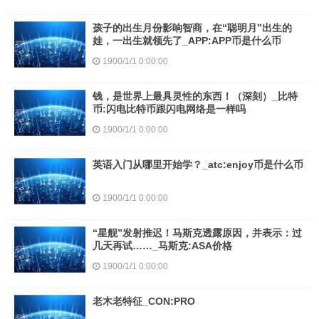
孩子的出生月份影响智商，在“聪明月”出生的
娃，一出生就领先了_APP:APP币是什么币
1900/1/1 0:00:00
钱，是世界上最具灵性的东西！（深刻）_比特
币:闪电比特币跟闪电网络是一样吗
1900/1/1 0:00:00
英语入门从哪里开始学？_atc:enjoy币是什么币
1900/1/1 0:00:00
“星舰”发射推迟！马斯克透露原因，并表示：过
几天再试……_马斯克:ASA价格
1900/1/1 0:00:00
老木老特征_CON:PRO