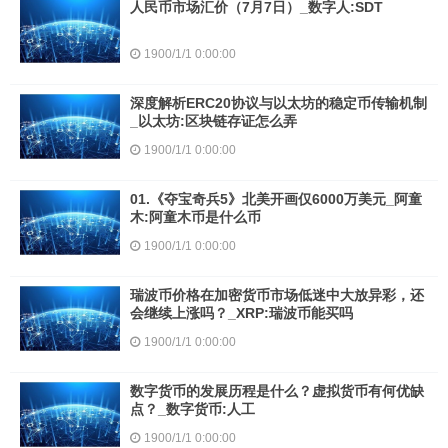
人民币市场汇价（7月7日）_数字人:SDT
1900/1/1 0:00:00
深度解析ERC20协议与以太坊的稳定币传输机制
_以太坊:区块链存证怎么弄
1900/1/1 0:00:00
01.《夺宝奇兵5》北美开画仅6000万美元_阿童
木:阿童木币是什么币
1900/1/1 0:00:00
瑞波币价格在加密货币市场低迷中大放异彩，还
会继续上涨吗？_XRP:瑞波币能买吗
1900/1/1 0:00:00
数字货币的发展历程是什么？虚拟货币有何优缺
点？_数字货币:人工
1900/1/1 0:00:00