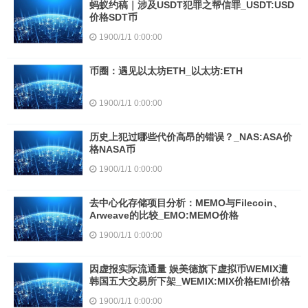
蚂蚁约稿｜涉及USDT犯罪之帮信罪_USDT:USD
价格SDT币
1900/1/1 0:00:00
币圈：遇见以太坊ETH_以太坊:ETH
1900/1/1 0:00:00
历史上犯过哪些代价高昂的错误？_NAS:ASA价
格NASA币
1900/1/1 0:00:00
去中心化存储项目分析：MEMO与Filecoin、
Arweave的比较_EMO:MEMO价格
1900/1/1 0:00:00
因虚报实际流通量 娱美德旗下虚拟币WEMIX遭
韩国五大交易所下架_WEMIX:MIX价格EMI价格
1900/1/1 0:00:00