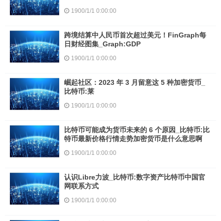
1900/1/1 0:00:00
跨境结算中人民币首次超过美元！FinGraph每
日财经图集_Graph:GDP
1900/1/1 0:00:00
崛起社区：2023 年 3 月留意这 5 种加密货币_
比特币:莱
1900/1/1 0:00:00
比特币可能成为货币未来的 6 个原因_比特币:比
特币最新价格行情走势加密货币是什么意思啊
1900/1/1 0:00:00
认识Libre力波_比特币:数字资产比特币中国官
网联系方式
1900/1/1 0:00:00