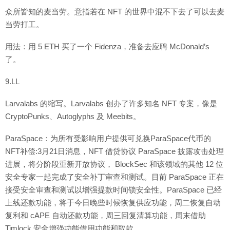
众所皆知的麦当劳。意指若在 NFT 的世界中混不下去了可以去麦
当劳打工。
用法：用 5 ETH 买了一个 Fidenza，准备去应聘 McDonald’s
了。
9.LL
Larvalabs 的缩写。Larvalabs 创办了许多知名 NFT 专案，像是
CryptoPunks、Autoglyphs 及 Meebits。
ParaSpace：为所有受影响用户提供可兑换ParaSpace代币的
NFT补偿:3月21日消息，NFT 借贷协议 ParaSpace 披露攻击处理
进展，将分阶段重新开放协议， BlockSec 和该领域的其他 12 位
安全专家一起完成了安全补丁审查和测试。目前 ParaSpace 正在
接受安全审查和测试以增强提款时间锁安全性。ParaSpace 已经
上线还款功能，将于今日晚些时候恢复供应功能，周二恢复自动
复利和 cAPE 自动还款功能，周三回复清算功能，周末借助
Timlock 安全增强功能借用功能和取款。