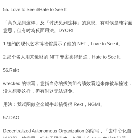
55. Love to See it/Hate to See It
「高兴见到这样」及「讨厌见到这样」的意思。有时候是纯字面
意思，但有时為反面用法。DYOR!
1.纽约的现代艺术博物馆展示了他的 NFT，Love to See it。
2.那个名人用来敛财的 NFT 专案卖得超烂，Hate to See It。
56.Rekt
wrecked 的缩写，意指当你的投资组合绩效看起来像被车撞过，
没人想要这样，但有时这无法避免。
用法：我试图做空金蜗牛却搞得很 Rekt，NGMI。
57.DAO
Decentralized Autonomous Organization 的缩写，「去中心化自