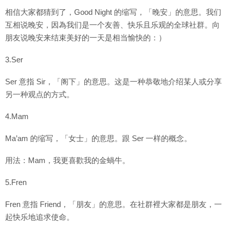
相信大家都猜到了，Good Night 的缩写，「晚安」的意思。我们
互相说晚安，因為我们是一个友善、快乐且乐观的全球社群。向
朋友说晚安来结束美好的一天是相当愉快的：）
3.Ser
Ser 意指 Sir，「阁下」的意思。这是一种恭敬地介绍某人或分享
另一种观点的方式。
4.Mam
Ma’am 的缩写，「女士」的意思。跟 Ser 一样的概念。
用法：Mam，我更喜歡我的金蝸牛。
5.Fren
Fren 意指 Friend，「朋友」的意思。在社群裡大家都是朋友，一
起快乐地追求使命。