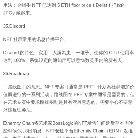
用法：金蜗牛 NFT 已达到 5 ETH floor price！Delist！把你的
JPGs 藏起来。
35.Discord
NFT 社群常用的讯息传播平台。
Discord 的特色：实用、人满為患、一堆子、使你的 CPU 使用率
达到 100%、系统设定的通知声可以惹恼数英里内的所有人。
36.Roadmap
「路线图」的意思。NFT 专案（通常是 PFP）计划為社群增加价
值而进行的一系列活动，路线图在 PFP 专案中通常是需要的，但
在艺术专案中要求路线图则是具有污辱意思的。需要小心不要意
外违反证券法。
Ethernity Chain将艺术家BossLogic的NFT发售时间延后至本周晚
些时候:3月8日消息，NFT验证平台Ethernity Chain（ERN）发推