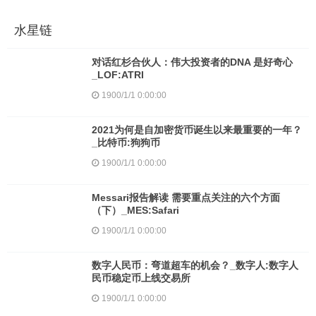
水星链
对话红杉合伙人：伟大投资者的DNA 是好奇心
_LOF:ATRI
1900/1/1 0:00:00
2021为何是自加密货币诞生以来最重要的一年？
_比特币:狗狗币
1900/1/1 0:00:00
Messari报告解读 需要重点关注的六个方面
（下）_MES:Safari
1900/1/1 0:00:00
数字人民币：弯道超车的机会？_数字人:数字人
民币稳定币上线交易所
1900/1/1 0:00:00