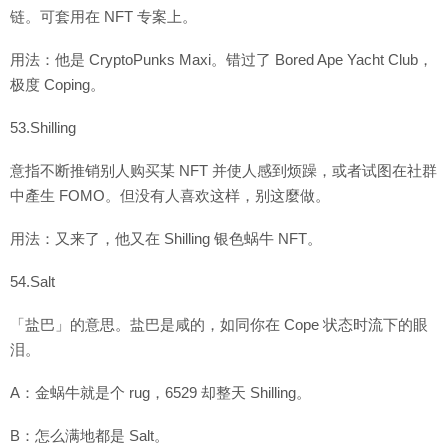
链。可套用在 NFT 专案上。
用法：他是 CryptoPunks Maxi。错过了 Bored Ape Yacht Club，
极度 Coping。
53.Shilling
意指不断推销别人购买某 NFT 并使人感到烦躁，或者试图在社群
中產生 FOMO。但没有人喜欢这样，别这麼做。
用法：又来了，他又在 Shilling 银色蜗牛 NFT。
54.Salt
「盐巴」的意思。盐巴是咸的，如同你在 Cope 状态时流下的眼
泪。
A：金蜗牛就是个 rug，6529 却整天 Shilling。
B：怎么满地都是 Salt。