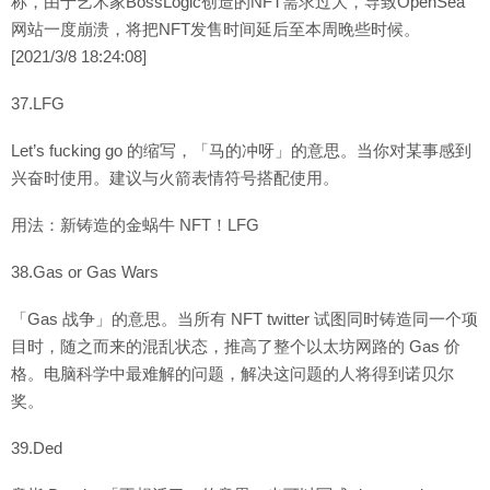
称，由于艺术家BossLogic创造的NFT需求过大，导致OpenSea
网站一度崩溃，将把NFT发售时间延后至本周晚些时候。
[2021/3/8 18:24:08]
37.LFG
Let’s fucking go 的缩写，「马的冲呀」的意思。当你对某事感到
兴奋时使用。建议与火箭表情符号搭配使用。
用法：新铸造的金蜗牛 NFT！LFG
38.Gas or Gas Wars
「Gas 战争」的意思。当所有 NFT twitter 试图同时铸造同一个项
目时，随之而来的混乱状态，推高了整个以太坊网路的 Gas 价
格。电脑科学中最难解的问题，解决这问题的人将得到诺贝尔
奖。
39.Ded