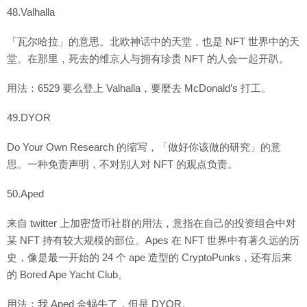
48.Valhalla
「瓦尔哈拉」的意思。北欧神话中的天堂，也是 NFT 世界中的天
堂。在那里，死去的维京人与拥有珍贵 NFT 的人会一起开趴。
用法：6529 要么登上 Valhalla，要麼去 McDonald’s 打工。
49.DYOR
Do Your Own Research 的缩写，「做好你该做的研究」的意
思。一种免责声明，不对别人对 NFT 的观点负责。
50.Aped
来自 twitter 上加密货币社群的用法，意指在自己的投资组合中对
某 NFT 持有较大规模的部位。Apes 在 NFT 世界中有著久远的历
史，像是最一开始的 24 个 ape 造型的 CryptoPunks，还有后来
的 Bored Ape Yacht Club。
用法：我 Aped 金蜗牛了，但是 DYOR。