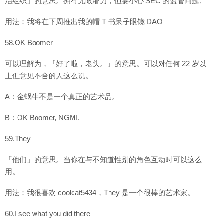
治组织」的意思。拥有无限潜力，但要小心 SEC 的监管问题。
用法：我将在下周推出我的帽 T 书呆子眼镜 DAO
58.OK Boomer
可以理解为，「好了啦，老头。」的意思。可以对任何 22 岁以
上但意见不合的人这么说。
A：金蜗牛不是一个真正的艺术品。
B：OK Boomer, NGMI.
59.They
「他们」的意思。当你在与不知道性别的角色互动时可以这么
用。
用法：我很喜欢 coolcat5434，They 是一个很棒的艺术家。
60.I see what you did there