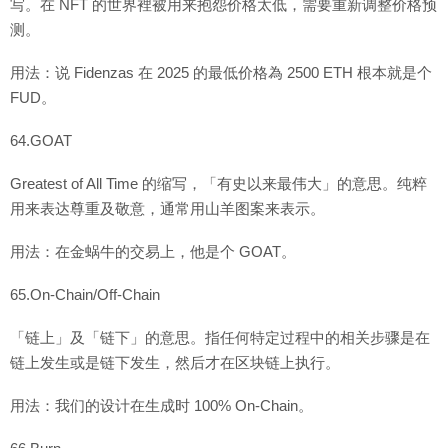
写。在 NFT 的世界裡被用来抱怨价格太低，需要重新调整价格预
测。
用法：说 Fidenzas 在 2025 的最低价格為 2500 ETH 根本就是个
FUD。
64.GOAT
Greatest of All Time 的缩写，「有史以来最伟大」的意思。纯粹
用来表达尊重及敬意，通常用山羊图案来表示。
用法：在金蜗牛的交易上，他是个 GOAT。
65.On-Chain/Off-Chain
「链上」及「链下」的意思。指任何特定过程中的相关步骤是在
链上发生或是链下发生，然后才在区块链上执行。
用法：我们的设计在生成时 100% On-Chain。