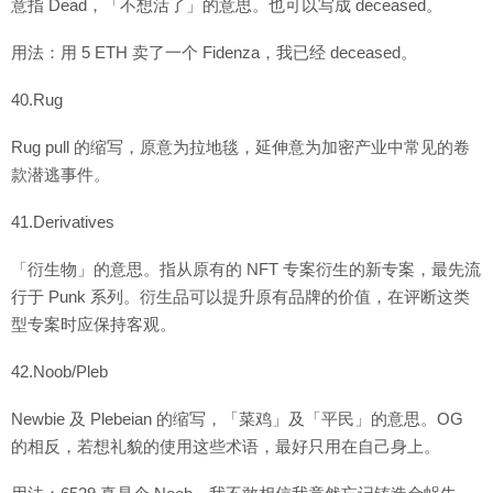
意指 Dead，「不想活了」的意思。也可以写成 deceased。
用法：用 5 ETH 卖了一个 Fidenza，我已经 deceased。
40.Rug
Rug pull 的缩写，原意为拉地毯，延伸意为加密产业中常见的卷
款潜逃事件。
41.Derivatives
「衍生物」的意思。指从原有的 NFT 专案衍生的新专案，最先流
行于 Punk 系列。衍生品可以提升原有品牌的价值，在评断这类
型专案时应保持客观。
42.Noob/Pleb
Newbie 及 Plebeian 的缩写，「菜鸡」及「平民」的意思。OG
的相反，若想礼貌的使用这些术语，最好只用在自己身上。