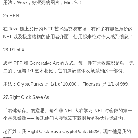
用法：Wow，好漂亮的图片，Mint 它！
25.HEN
在 Tezo 链上发行的 NFT 艺术品交易市场，有许多有趣但廉价的
NFT 以及极度糟糕的使用者介面，使用起来绝对令人感到愤怒！
26.1/1 of X
思考 PFP 和 Generative Art 的方式。每一件艺术收藏都是独一无
二的，但与 1:1 艺术相比，它们属於整体收藏系列的一部份。
用法：CryptoPunks 是 1/1 of 10,000， Fidenzas 是 1/1 of 999。
27.Right Click Save As
「右键储存」的意思。每个非 NFT 人在学习 NFT 时会做的第一
个愚蠢举动 ── 展现他们从瀏览器下载图片的强大技术能力。
老百姓：我 Right Click Save CryptoPunk#6529，现在他是我的