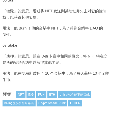
66.Burn
「销毁」的意思。透过将 NFT 发送到某地址并失去对它的控制
权，以获得其他奖励。
用法：他 Burn 了他的金蜗牛 NFT，為了得到金蜗牛 DAO 的
NFT。
67.Stake
「质押」的意思。跟在 Defi 专案中相同的概念，将 NFT 锁在交
易所的智能合约中以获得其他奖励。
用法：他在交易所质押了 10 个金蜗牛，為了每天获得 10 个金蜗
牛币。
标签：
NFT
ING
PUN
ETH
unisat软件能不能买nft
biking交易所排名第几
Crypto Arcade Punk
ETHER