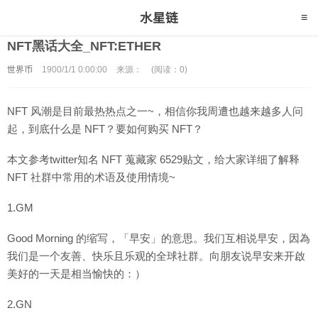
NFT黑话大全_NFT:ETHER
世界币
1900/1/1 0:00:00
来源：
(阅读：0)
NFT 风潮是目前最热热点之一~，相信你我周遭也越来越多人问
起，到底什么是 NFT？要如何购买 NFT？
本文参考twitter知名 NFT 蒐藏家 6529贴文，给大家详细了解释
NFT 社群中常用的术语及使用情境~
1.GM
Good Morning 的缩写，「早安」的意思。我们互相说早安，因為
我们是一个友善、快乐且乐观的全球社群。向朋友说早安来开啟
美好的一天是相当愉快的：）
2.GN