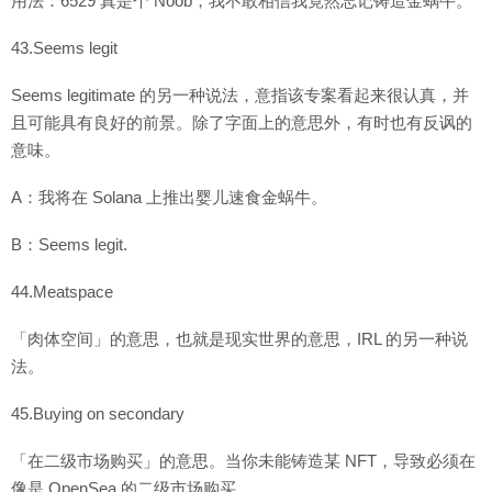
用法：6529 真是个 Noob，我不敢相信我竟然忘记铸造金蜗牛。
43.Seems legit
Seems legitimate 的另一种说法，意指该专案看起来很认真，并
且可能具有良好的前景。除了字面上的意思外，有时也有反讽的
意味。
A：我将在 Solana 上推出婴儿速食金蜗牛。
B：Seems legit.
44.Meatspace
「肉体空间」的意思，也就是现实世界的意思，IRL 的另一种说
法。
45.Buying on secondary
「在二级市场购买」的意思。当你未能铸造某 NFT，导致必须在
像是 OpenSea 的二级市场购买。