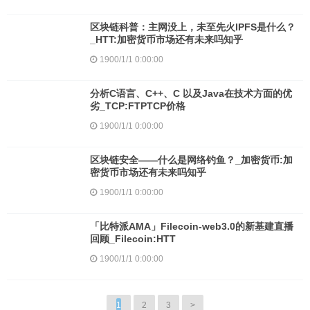
区块链科普：主网没上，未至先火IPFS是什么？
_HTT:加密货币市场还有未来吗知乎
1900/1/1 0:00:00
分析C语言、C++、C 以及Java在技术方面的优
劣_TCP:FTPTCP价格
1900/1/1 0:00:00
区块链安全——什么是网络钓鱼？_加密货币:加
密货币市场还有未来吗知乎
1900/1/1 0:00:00
「比特派AMA」Filecoin-web3.0的新基建直播
回顾_Filecoin:HTT
1900/1/1 0:00:00
1
2
3
>