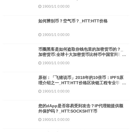
1900/1/1 0:00:00
如何辨别币？空气币？_HTT:HTT价格
1900/1/1 0:00:00
币圈黑客是如何盗取你钱包里的加密货币的？_
加密货币:全球十大加密货币比特币中国官网联
系方式
1900/1/1 0:00:00
原创：「飞猪说币」2018年的10倍币：IPFS原
理介绍之一_HTT:HTT价格区块链工程专业学什
么
1900/1/1 0:00:00
您的dApp是否容易受到攻击？IP代理能提供额
外保护吗？_HTT:SOCKSHTT币
1900/1/1 0:00:00