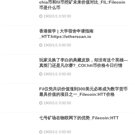
chia币和fil币挖矿未来价值对比_FIL:Filecoin
币是什么币
1900/1/1 0:00:00
香港留学 | 大学宿舍申请指南
_HTT:https://etherscan.io
1900/1/1 0:00:00
玩家兑换了李白的典藏皮肤，却没有这个英雄—
真抠门还是凡尔赛?_COI:htt币价格今日行情
1900/1/1 0:00:00
Fil仅凭共识价值涨到300美元必将成为数字货币
最具价值的项目之一_Filecoin:HTT价格
1900/1/1 0:00:00
七号矿场在物联网下的优势_Filecoin:HTT
1900/1/1 0:00:00