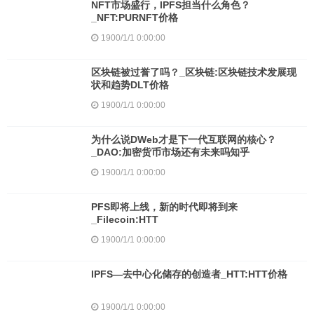
NFT市场盛行，IPFS担当什么角色？
_NFT:PURNFT价格
1900/1/1 0:00:00
区块链被过誉了吗？_区块链:区块链技术发展现
状和趋势DLT价格
1900/1/1 0:00:00
为什么说DWeb才是下一代互联网的核心？
_DAO:加密货币市场还有未来吗知乎
1900/1/1 0:00:00
PFS即将上线，新的时代即将到来
_Filecoin:HTT
1900/1/1 0:00:00
IPFS—去中心化储存的创造者_HTT:HTT价格
1900/1/1 0:00:00