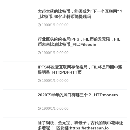
大起大落的比特币，能否成为“下一个互联网”？
_比特币:40亿比特币能提现吗
1900/1/1 0:00:00
行业巨头纷纷布局IPFS，FIL币前景无限，FIL
币未来比肩比特币_FIL:Filecoin
1900/1/1 0:00:00
IPFS将改变互联网存储格局，FIL将是币圈中耀
眼明星_HTT:PDFHTT币
1900/1/1 0:00:00
2020下半年的风口有哪三个？_HTT:monero
1900/1/1 0:00:00
除了铜板、金元宝、碎银子，古代的钱币花样还
多着呢！_区块链:https://etherscan.io