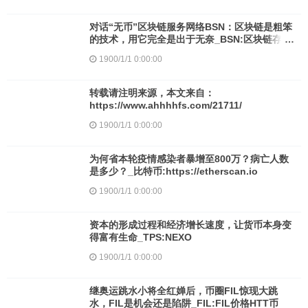
对话“无币”区块链服务网络BSN：区块链是粗笨
的技术，用它完全是出于无奈_BSN:区块链存证
怎么弄
1900/1/1 0:00:00
转载请注明来源，本文来自：
https://www.ahhhhfs.com/21711/
1900/1/1 0:00:00
为何省本轮疫情感染者暴增至800万？病亡人数
是多少？_比特币:https://etherscan.io
1900/1/1 0:00:00
资本的形成过程和经济增长速度，让货币本身变
得富有生命_TPS:NEXO
1900/1/1 0:00:00
继奥运跳水小将全红婵后，币圈FIL惊现大跳
水，FIL是机会还是陷阱_FIL:FIL价格HTT币