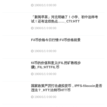
1900/1/1 0:00:00
「新闻早茶」河北明确了！小学、初中这样考
试！还有这些热点……_CTI:HTT
1900/1/1 0:00:00
Fil币价格今日行情:Fil币价格前景
1900/1/1 0:00:00
fil币的价值和意义(FIL挖矿教程步
骤)_FIL:HTTFIL币
1900/1/1 0:00:00
国家政策严厉打击虚拟货币，IPFS-filecoin是否
违法？_HTT:比特币HTT币
1900/1/1 0:00:00