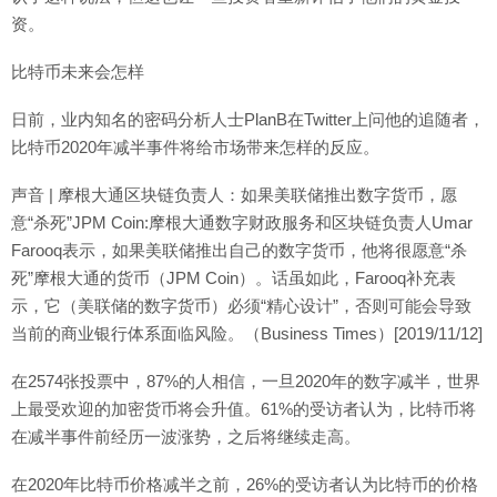
资。
比特币未来会怎样
日前，业内知名的密码分析人士PlanB在Twitter上问他的追随者，
比特币2020年减半事件将给市场带来怎样的反应。
声音 | 摩根大通区块链负责人：如果美联储推出数字货币，愿
意“杀死”JPM Coin:摩根大通数字财政服务和区块链负责人Umar
Farooq表示，如果美联储推出自己的数字货币，他将很愿意“杀
死”摩根大通的货币（JPM Coin）。话虽如此，Farooq补充表
示，它（美联储的数字货币）必须“精心设计”，否则可能会导致
当前的商业银行体系面临风险。（Business Times）[2019/11/12]
在2574张投票中，87%的人相信，一旦2020年的数字减半，世界
上最受欢迎的加密货币将会升值。61%的受访者认为，比特币将
在减半事件前经历一波涨势，之后将继续走高。
在2020年比特币价格减半之前，26%的受访者认为比特币的价格