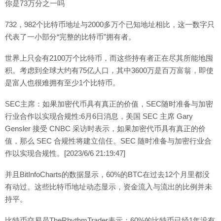
你是73万分之一吗
732，982个比特币地址与2000多万个已知地址相比，这一数字只
代表了一小部分“完整的比特币”拥有者。
世界上只会有2100万个比特币，而这些持有者正在尽其所能地囤
积。考虑到全球大约有75亿人口，其中3600万是百万富翁，即使
是富人也很难拥有至少1个比特币。
SEC主席：如果加密代币具有真正的价值，SEC随时准备与加密
行业合作以实现合规性:6月6日消息，美国 SEC 主席 Gary
Gensler 接受 CNBC 采访时表示，如果加密代币具有真正的价
值，那么 SEC 合规性将建立信任。SEC 随时准备与加密行业合
作以实现合规性。[2023/6/6 21:19:47]
并且BitInfoCharts的数据显示，60%的BTC在过去12个月里都没
有动过。这些比特币地址动态显示，资金流入与流出的比例并未
持平。
比特币交易员TheRhythmTrader表示：60%的比特币已经1年没有