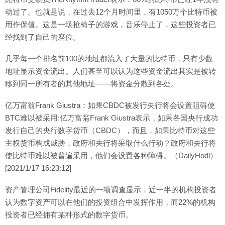
动过了。也就是说，在过去12个月时间里，有1050万个比特币被
用作保值。这是一场抢椅子的游戏，音乐停止了，这些投资者已
经找到了自己的座位。
几乎每一个排名前100的地址都流入了大量的比特币，只有少数
地址显示资金流出。人们甚至可以认为这些资金流出其实是被转
移到同一所有者的其他地址——将资金分散到各处。
亿万富翁Frank Giustra：如果CBDC被发行央行将会设置阻碍使
BTC难以被采用:亿万富翁Frank Giustra表示，如果各国央行成功
发行自己的央行数字货币（CBDC），而且，如果比特币对这些
主权货币构成威胁，政府和央行将采取什么行动？政府和央行将
使比特币难以被普遍采用，他们会设置各种障碍。（DailyHodl）
[2021/1/17 16:23:12]
资产管理公司Fidelity最近的一项调查显示，近一半的机构投资者
认为数字资产可以在他们的投资组合中发挥作用，而22%的机构
投资者已经拥有某种形式的数字货币。