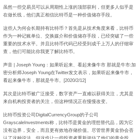
虽然一些交易员可以从周期性上涨的顶部获利，但更多人似乎是
在做长线，他们真正相信比特币是一种价值储存手段。
这些人为何会长期持有比特币？首先是从技术角度来看，比特币
作为一种记账单位、交换媒介和价值储存手段，已经突破了一些
重要的技术水平。并且比特币代码已经受到成千上万人的仔细审
查，他们可能比你我更了解比特币。
声音 | Joseph Young：如果听起来、看起来像牛市 那就是牛市:加
密分析师Joseph Young在Twitter发文表示，如果听起来像牛市，
看起来像牛市，那就是牛市。[2020/2/12]
其次是比特币被广泛接受，数字资产一直难以获得关注，尤其是
来自机构投资者的关注，但这种情况正在慢慢改变。
比特币投资公司DigitalCurrencyGroup的子公司
GrayscaleInvestments称，比特币是黄金的理想替代品，因为它
没有边界，安全，而且更有效地存储价值。尽管世界黄金协会否
认了这种说法，但这也让一些投资者重新评估了他们的黄金投