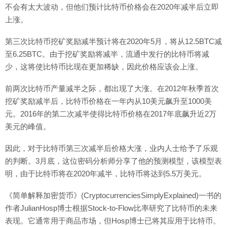
不会有太大波动，但他们预计比特币价格会在2020年减半后立即
上涨。
第三次比特币挖矿奖励减半预计将在2020年5月，将从12.5BTC减
至6.25BTC。由于挖矿奖励将减半，流通中发行的比特币将减
少，这将使比特币比现在更加稀缺，因此价格应该会上涨。
前两次比特币产量减半之际，都出现了大涨。在2012年秋季首次
挖矿奖励减半后，比特币价格在一年内从10美元飙升至1000美
元。2016年的第二次减半使得比特币价格在2017年底飙升近2万
美元的峰值。
因此，对于比特币第三次减半后价格大涨，业内人士给予了乐观
的判断。3月底，这位密码分析师分享了他的预测模型，该模型表
明，由于比特币将在2020年减半，比特币将达到5.5万美元。
《简单解释加密货币》(CryptocurrenciesSimplyExplained)一书的
作者JulianHosp博士根据Stock-to-Flow比率研究了比特币的未来
表现。它通常用于商品市场，但Hosp博士已将其应用于比特币。