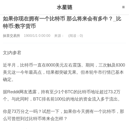
如果你现在拥有一个比特币 那么将来会有多牛？_比
特币:数字货币
抹茶交易所
1900/1/1 0:00:00
来源：
(阅读：0)
文|内参君
近半月，比特币一直在8000美元左右震荡。期间，三次触及8300
美元这一今年最高点，结果都突破无果。但本轮牛市行情已基本
确定。
据Reddit网友透露，持有至少1个BTC的比特币地址超过73.2万
个。与此同时，BTC排名前100位的地址的资金流入多于流出。
你是73万分之一吗？试想一下，如果你今天拥有一个比特币，那
么可曾想到过比特币将来会怎样？