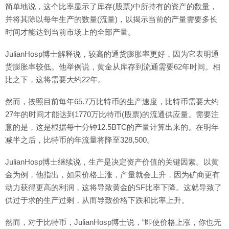
简单地说，这个比率显示了库存(股票)中所持有的资产的数量，
并将其除以每年生产的数量(流量)，以揭示当前的产量需要多长
时间才能达到当前市场上的全部产量。
JulianHosp博士解释说，较高的通货膨胀率更好，因为它表明通
货膨胀率较低。他举例说，黄金从库存到流通需要62年时间。相
比之下，这将需要大约22年。
然而，按照目前每年65.7万比特币的生产速度，比特币需要大约
27年的时间才能达到1770万比特币(股票)的流通供应量。需要注
意的是，这是根据每十分钟12.5BTC的产量计算出来的。在明年
减半之后，比特币的年流量将降至328,500。
JulianHosp博士继续说，生产是决定资产价值的关键因素。以黄
金为例，他指出，如果价格上涨，产量就会上升，因为矿商更有
动力获得更高的利润，这将导致黄金的SF比率下降。这就导致了
供过于求的生产过剩，从而导致价格下跌和比率上升。
然而，对于比特币，JulianHosp博士说，“即使价格上涨，你也无