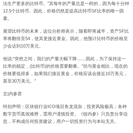
法生产更多的比特币。”其每年的产量总是一样的，因为每十分钟
12.5个比特币。因此，价格仍然是提高比特币SF比率的唯一因
素。
展望比特币的未来，这位分析师表示，随着即将减半，资产SF比
率将翻倍至54，使其更接近黄金。因此，他预计比特币的价格至
少会达到10万美元。
他说:“突然之间，我们的产量大幅下降……因此，为了保持这一
比率的稳定，(比特币)的价格需要翻番。”但与黄金相比，现在的
价格要低得多，如果我们接近黄金，价格应该会接近10万美元，
甚至30万美元。”
文|内参君
特别声明：区块链行业ICO项目鱼龙混杂，投资风险极高；各种
数字货币真假难辨，需用户谨慎投资。《链内参》只负责分享信
息，不构成任何投资建议，用户一切投资行为与本站无关。