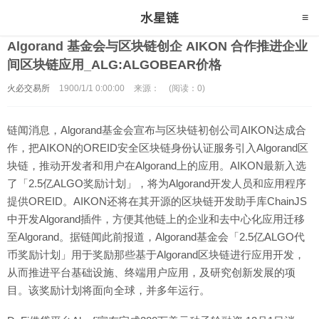
Algorand 基金会与区块链创企 AIKON 合作推进企业
间区块链应用_ALG:ALGOBEAR价格
火必交易所
1900/1/1 0:00:00
来源：
(阅读：0)
链闻消息，Algorand基金会宣布与区块链初创公司AIKON达成合
作，把AIKON的OREID安全区块链身份认证服务引入Algorand区
块链，推动开发者和用户在Algorand上的应用。AIKON最新入选
了「2.5亿ALGO奖励计划」，将为Algorand开发人员和应用程序
提供OREID。AIKON还将在其开源的区块链开发助手库ChainJS
中开发Algorand插件，方便其他链上的企业和去中心化应用迁移
至Algorand。据链闻此前报道，Algorand基金会「2.5亿ALGO代
币奖励计划」用于奖励那些基于Algorand区块链进行应用开发，
从而推进平台基础设施、终端用户应用，及研究创新发展的项
目。该奖励计划将面向全球，并多年运行。