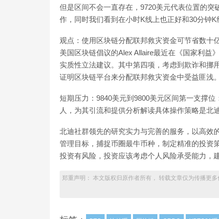
但是区间不会一直存在，9720美元代表位置的突
作，同时我们看到在小时K线上也正好和30分钟
观点：使用区块链分配联邦救灾资金可节省数十亿美元:金
美国区块链倡议的Alex Allaire最近在《国家利
实质性立法建议。其中第四项，考虑到欺诈和挪
证明区块链平台来分配联邦救灾资金中受益匪浅。（coindes
短期压力：9840美元到9800美元区间第一支撑位
人，为其引流和提供分析解读具体操作策略是北
北迪社群领先的研究实力与完善的服务，以高效
管理目标，捕捉币圈最牛币种，制定精准的投资
投资有风险，投资应该考虑个人风险承受能力，
郑重声明： 本文版权归原作者所有， 转载文章仅为传播更多