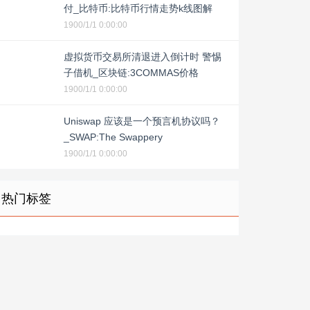
付_比特币:比特币行情走势k线图解
1900/1/1 0:00:00
虚拟货币交易所清退进入倒计时 警惕
子借机_区块链:3COMMAS价格
1900/1/1 0:00:00
Uniswap 应该是一个预言机协议吗？
_SWAP:The Swappery
1900/1/1 0:00:00
热门标签