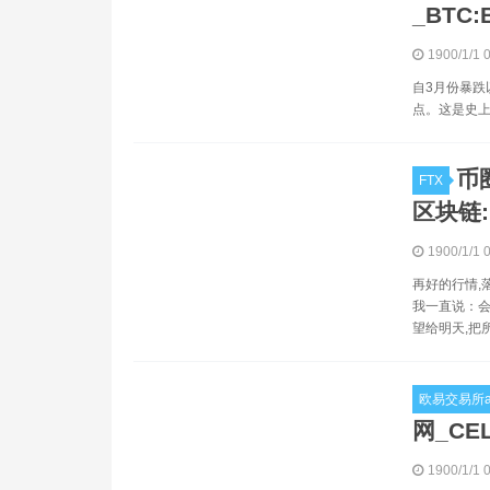
_BTC:
1900/1/1 
自3月份暴跌
点。这是史上
币
FTX
区块链:
1900/1/1 
再好的行情,
我一直说：会
望给明天,把
欧易交易所a
网_CEL
1900/1/1 