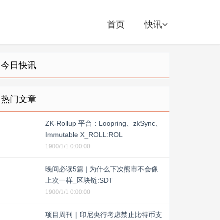
首页
快讯
今日快讯
热门文章
ZK-Rollup 平台：Loopring、zkSync、
Immutable X_ROLL:ROL
1900/1/1 0:00:00
晚间必读5篇 | 为什么下次熊市不会像
上次一样_区块链:SDT
1900/1/1 0:00:00
项目周刊｜印尼央行考虑禁止比特币支