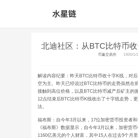
北迪社区：从BTC比特币收
币赢交易所
1900/1/1
解读内容纪要：昨天BTC比特币收十字K线，对
空为主。昨天已经说过BTC比特币的走势虽然在
接触到高位价格，以及BTC比特币减产后矿主的
12点结束后BTC比特币K线收出了十字线走势
法。
福布斯：自今年3月以来，17位加密货币投资者和创
《福布斯》数据显示，自今年3月以来，加密货币
1160亿美元的个人财富，其中15人在过去9个