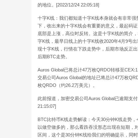
的地位。[2022/12/24 22:05:18]
十字K线：我们都知道十字K线本身就会有非常强
下，收出来的十字K线会有重要的意义，最起码证
底部是上涨，高位时反转。这是十字K线的简介，
字K线，最早日线上的十字K线收2020年4月9号
现十字K线，行情在下跌走势中，后期市场反正出
后期BTC走势。
Auros Global已将总计47万枚QRDO转移至CE
交易公司Auros Global的地址已将总计47万
枚QRDO（约26.2万美元）。
此前报道，加密交易公司Auros Global已逾期支付24
21:15:07]
BTC比特币K线走势解读：今天30分钟K线走势
以做空做多的，那么看跌吞没形态出现在短期，对应
区间，这个是30分钟K线给我们的明确提示，同时