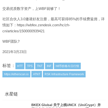
交易优质数字资产，上WBF就够了！
社区合伙人3.0邀请好友注册，最高可获得85%的手续费返佣，详
情如下：https://wbfex.zendesk.com/hc/zh-
cn/articles/1500000939421
WBF团队?
2021年3月23日
标签：
HTT
TPS
TNT
INF
htt币价格今日行情
https://etherscan.io
ATNT
RSK Infrastructure Framework
水星链
BKEX Global 关于上线UNCX（UniCrypt）并