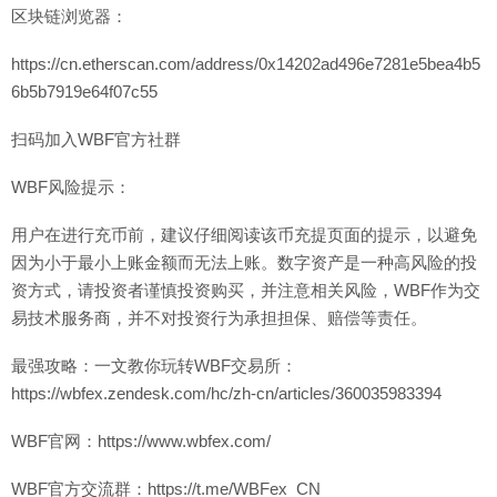
区块链浏览器：
https://cn.etherscan.com/address/0x14202ad496e7281e5bea4b5
6b5b7919e64f07c55
扫码加入WBF官方社群
WBF风险提示：
用户在进行充币前，建议仔细阅读该币充提页面的提示，以避免
因为小于最小上账金额而无法上账。数字资产是一种高风险的投
资方式，请投资者谨慎投资购买，并注意相关风险，WBF作为交
易技术服务商，并不对投资行为承担担保、赔偿等责任。
最强攻略：一文教你玩转WBF交易所：
https://wbfex.zendesk.com/hc/zh-cn/articles/360035983394
WBF官网：https://www.wbfex.com/
WBF官方交流群：https://t.me/WBFex_CN