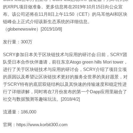
的XRPL项目做准备。更多信息将在2019年10月15日向公众宣
布。该公司还将在11月8日上午11:50（CET）的马耳他AI和区块
链峰会上正式介绍该新生态系统的详细信息。
（globenewswire）[2019/10/8]
发行量：300万
SCRY参加日本关于区块链技术与应用的研讨会:日前，SCRY团
队受日本合作伙伴邀请，前往东京Atogo green hills Mori tower，
进行了关于区块链技术与应用的研讨会，SCRY介绍了项目立项
的原因以及希望让区块链技术更好的服务全世界的美好愿景，对
于SCRY特有的底层双链结构以及其快速的传输速度和稳定性进
行了详细讲解，同时将在7月份发布的第一个Dapp应用里融合了
社交与数据预测等趣味玩法。[2018/4/2]
流通量：186,000
官网：https://www.korbit300.com