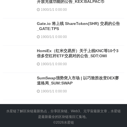
开放充值功能的公告_KEX:BALPAC币
1900/1/1 0:00:00
Gate.io 将上线 ShareToken(SHR) 交易的公告
_GATE:TPS
1900/1/1 0:00:00
HomiEx（红米交易所）关于上线KNC等10个3
倍多空杠杆ETF交易对的公告_SDT:OMI
1900/1/1 0:00:00
SumSwap强势突入市场 | 以巧致胜改变DEX赛
道格局_SUM:SWAP
1900/1/1 0:00:00
水星链了解区块链最新热点，分享区块链、Web3、元宇宙最新文章，水星链
是最新最全的区块链项目汇集地。
©2026
水星链