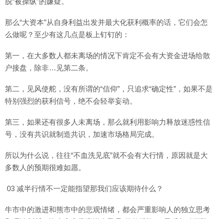
脱“被操纵”的嫌疑。
那么“大资本”从自身利益出发并最大化获利概率的话，它们会怎
么做呢？至少有这几点是板上钉钉的：
第一，在大多数人都未离场的情况下肯定不会有大资金进场给散
户接盘，除非…见第二条。
第二，见风使舵，没有所谓的“信仰”，只追求“确定性”，如果不是
特别强烈的获利信号，绝不会轻举妄动。
第三，如果还有很多人未离场，那么就利用影响力释放迷惑性信
号，没有共识就制造共识，加速市场格局完成。
所以为什么说，往往“不血洗见底”就不会有大行情，原因就是大
多数人的预期很难如愿。
03 减半行情不一定能指望那我们应该期待什么？
牛市中的激进和熊市中的悲观情绪，都会严重影响人的独立思考