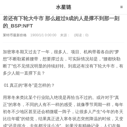
若还有下轮大牛市 那么超过9成的人是撑不到那一刻
的_BSP:NFT
莱特币最新价格
1900/1/1 0:00:00
来源：
(阅读：0)
加密寒冬期又过去了一年，很多人、项目、机构带着各自的“梦
想”不断勒紧裤腰带，想要撑过去，可实际情况却是，“腰都快勒
断了”也不见情况明显的持续好转。到底还有没有下轮大牛市，有
多少人能一直撑下去？
01 真正的“寒冬”是怎样的？
用寒冬来类比某个行业陷入绝境是再恰当不过的。或许对于“真
正”的寒冬，不同的人有不一样的感受，就像季节周期一样，每年
初冬不少地区甚至还会稍微暖一阵子，让很多人产生“今年的冬天
比往年暖”的错觉，结果真正进入寒冬状态突然降温的时候，又变
成“还是很冷，去年都没这么冷”。如果没有精确记录，人们在每