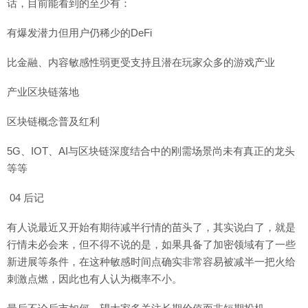
话，目前能看到的至少有：
有爆发潜力但用户仍稀少的DeFi
比金融、内容敏感性弱更受支持且潜在玩家众多的游戏产业
产业区块链落地
区块链概念普及红利
5G、IOT、AI与区块链深度结合中的刚需场景尚未有真正的龙头
等等
04 后记
有人说最近又开始有期待减半行情的苗头了，其实说白了，就是
行情未必会来，但不得不说的是，如果具备了加密领域有了一些
新进展等条件，在这种敏感时间点确实非常容易被减半一把火给
刺激点燃，因此也有人认为概率不小。