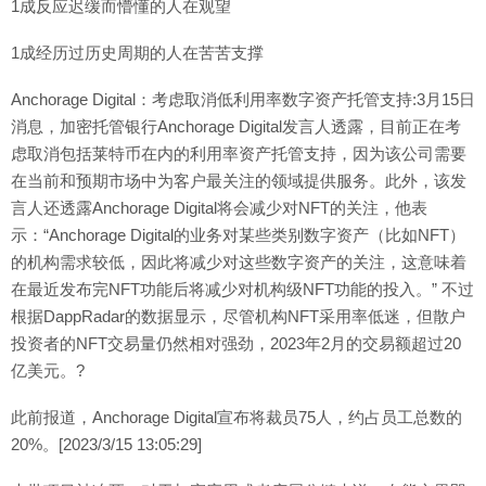
1成反应迟缓而懵懂的人在观望
1成经历过历史周期的人在苦苦支撑
Anchorage Digital：考虑取消低利用率数字资产托管支持:3月15日
消息，加密托管银行Anchorage Digital发言人透露，目前正在考
虑取消包括莱特币在内的利用率资产托管支持，因为该公司需要
在当前和预期市场中为客户最关注的领域提供服务。此外，该发
言人还透露Anchorage Digital将会减少对NFT的关注，他表
示：“Anchorage Digital的业务对某些类别数字资产（比如NFT）
的机构需求较低，因此将减少对这些数字资产的关注，这意味着
在最近发布完NFT功能后将减少对机构级NFT功能的投入。” 不过
根据DappRadar的数据显示，尽管机构NFT采用率低迷，但散户
投资者的NFT交易量仍然相对强劲，2023年2月的交易额超过20
亿美元。?
此前报道，Anchorage Digital宣布将裁员75人，约占员工总数的
20%。[2023/3/15 13:05:29]