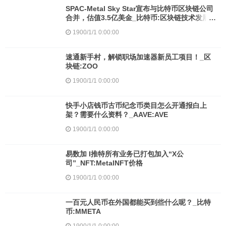
SPAC-Metal Sky Star宣布与比特币区块链公司
合并，估值3.5亿美金_比特币:区块链技术发展
现状和趋势SPA价格
1900/1/1 0:00:00
速通新手村，解锁职场加速器新员工项目！_区
块链:ZOO
1900/1/1 0:00:00
快手小店钱币古币纪念币类目怎么开通报白上
架？需要什么资料？_AAVE:AVE
1900/1/1 0:00:00
易数加 I推特所有业务已打包加入“X公
司”_NFT:MetalNFT价格
1900/1/1 0:00:00
一百元人民币在外国都能买到些什么呢？_比特
币:MMETA
1900/1/1 0:00:00