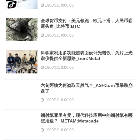
1900/1/1 0:00:00
全球货币支付：美元领跑，欧元下滑，人民币崭
露头角_比特币:BTC
1900/1/1 0:00:00
科学家利用多功能超表面设计光谱仪，为片上光
谱仪提供全新思路_tron:Metal
1900/1/1 0:00:00
六旬阿姨为何盗取天然气？_ASH:torn币暴跌崩
盘了
1900/1/1 0:00:00
镭射纸哪里有卖，现代科技应用中的镭射纸有哪
些用途？_METAM:Metacade
1900/1/1 0:00:00