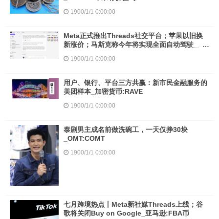
1900/1/1 0:00:00
Meta正式推出Threads社交平台；苹果以旧换
新涨价；马斯克称今年将实现全面自动驾驶_人
工智能:CEO人工智能技术应用
1900/1/1 0:00:00
用户、银行、平台三方共赢：新市民金融服务的
美团样本_加密货币:RAVE
1900/1/1 0:00:00
泰剧男主成名前做洗碗工，一天仅挣30块
_OMT:COMT
1900/1/1 0:00:00
七月跨境热点丨Meta新社媒Threads上线；谷
歌将关闭Buy on Google_亚马逊:FBA币