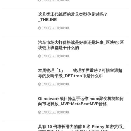
这几类宋代钱币的常见类型你见过吗？
_THE:INE
1900/1/1 0:00:00
汽车市场大打价格战是好事还是坏事_区块链:区
块链上班都是干什么的
1900/1/1 0:00:00
本周物理「1」——物理学界重磅？可惜室温超
导的反响平淡_DFT:tron币是什么币
1900/1/1 0:00:00
Oi network项目操盘手运作 mom聚变机制如何
向市场释放_MVP:MetaBeatMVP价格
1900/1/1 0:00:00
具有 10 倍增长潜力的前 5 名 Penny 加密货币_