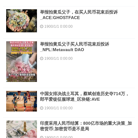
举报拍黄瓜父子，在买人民币花束后投诉
_ACE:GHOSTFACE
1900/1/1 0:00:00
举报拍黄瓜父子买人民币花束后投诉
_NPL:Metavault DAO
1900/1/1 0:00:00
中国女排决战土耳其，蔡斌创造历史夺714万，
郎平爱徒征服球迷_区块链:AVE
1900/1/1 0:00:00
印度采用人民币结算：800亿市场的重大决策_加
密货币:加密货币是不是局
1900/1/1 0:00:00