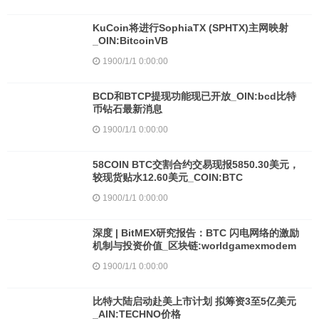
KuCoin将进行SophiaTX (SPHTX)主网映射
_OIN:BitcoinVB
1900/1/1 0:00:00
BCD和BTCP提现功能现已开放_OIN:bcd比特
币钻石最新消息
1900/1/1 0:00:00
58COIN BTC交割合约交易现报5850.30美元，
较现货贴水12.60美元_COIN:BTC
1900/1/1 0:00:00
深度 | BitMEX研究报告：BTC 闪电网络的激励
机制与投资价值_区块链:worldgamexmodem
1900/1/1 0:00:00
比特大陆启动赴美上市计划 拟筹资3至5亿美元
_AIN:TECHNO价格