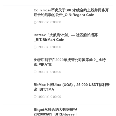
CoinTiger币虎关于SXP永续合约上线并同步开
启合约活动的公告_OIN:Regent Coin
1900/1/1 0:00:00
BitMax「大航海计划」— 社区船长招募
_BIT:BitMart Coin
1900/1/1 0:00:00
比特币能否在2020年接管公司国库券？_比特
币:PIRATE
1900/1/1 0:00:00
BitMax上线Ultra (UOS)，25,000 USDT福利来
袭_BIT:TMA
1900/1/1 0:00:00
Bitget永续合约大数据播报
2020/09/09_BIT:Bitgesell