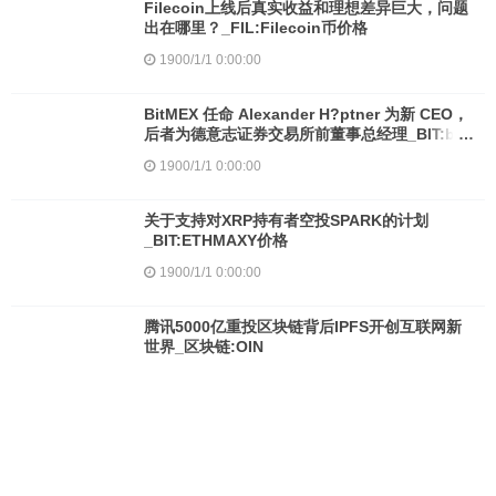
Filecoin上线后真实收益和理想差异巨大，问题
出在哪里？_FIL:Filecoin币价格
1900/1/1 0:00:00
BitMEX 任命 Alexander H?ptner 为新 CEO，
后者为德意志证券交易所前董事总经理_BIT:bit
币今日行情
1900/1/1 0:00:00
关于支持对XRP持有者空投SPARK的计划
_BIT:ETHMAXY价格
1900/1/1 0:00:00
腾讯5000亿重投区块链背后IPFS开创互联网新
世界_区块链:OIN
1900/1/1 0:00:00
首个区块链域名项目登陆市场，MXC抹茶首发
BitDNS_区块链:数字货币
1900/1/1 0:00:00