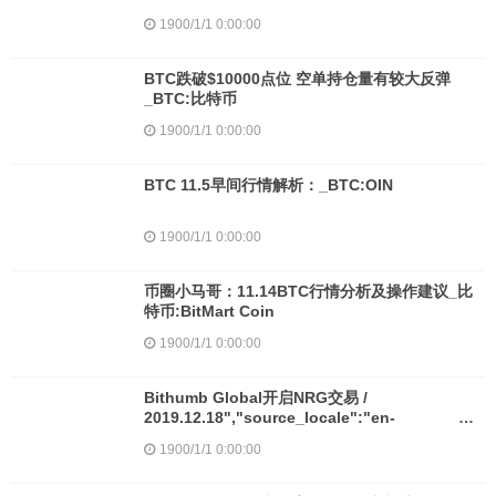
1900/1/1 0:00:00
BTC跌破$10000点位 空单持仓量有较大反弹
_BTC:比特币
1900/1/1 0:00:00
BTC 11.5早间行情解析：_BTC:OIN
1900/1/1 0:00:00
币圈小马哥：11.14BTC行情分析及操作建议_比
特币:BitMart Coin
1900/1/1 0:00:00
Bithumb Global开启NRG交易 /
2019.12.18","source_locale":"en-
us","locale":"zh-cn
1900/1/1 0:00:00