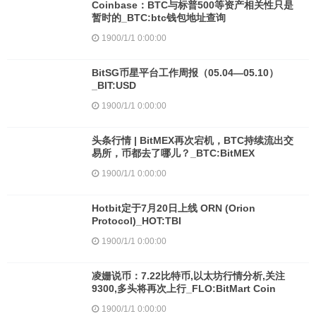
Coinbase：BTC与标普500等资产相关性只是
暂时的_BTC:btc钱包地址查询
1900/1/1 0:00:00
BitSG币星平台工作周报（05.04—05.10）
_BIT:USD
1900/1/1 0:00:00
头条行情 | BitMEX再次宕机，BTC持续流出交
易所，币都去了哪儿？_BTC:BitMEX
1900/1/1 0:00:00
Hotbit定于7月20日上线 ORN (Orion
Protocol)_HOT:TBI
1900/1/1 0:00:00
凌姗说币：7.22比特币,以太坊行情分析,关注
9300,多头将再次上行_FLO:BitMart Coin
1900/1/1 0:00:00