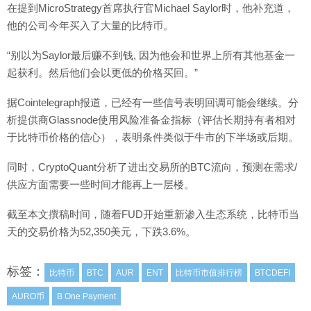
在提到MicroStrategy首席执行官Michael Saylor时，他补充道，
他的公司今年买入了大量的比特币。
“别以为Saylor最后赚不到钱, 因为他会和世界上所有其他基金一
起获利。然后他们会以更低的价格买回。”
据Cointelegraph报道，已经有一些信号表明回调可能会继续。分
析提供商Glassnode使用风险准备金指标（评估长期持有者相对
于比特币价格的信心），表明条件类似于牛市的下半场或后期。
同时，CryptoQuant分析了进出交易所的BTC流向，预测在需求/
供应方面需要一些时间才能再上一层楼。
截至本文撰稿时间，随着FUD开始重新渗入生态系统，比特币当
天的交易价格为52,350美元，下跌3.6%。
标签：
比特币
BTC
AUR
ENT
比特币市值排行榜
BTCDEFI
AURO币
B One Payment