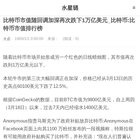
比特币市值随回调加深再次跌下1万亿美元_比特币:比
特币市值排行榜
火必
1900/1/1 0:00:00
来源：
(阅读：0)
随着比特币市场开始形成另一个红色的日线蜡烛图，其市值再次
跌到1万亿美元以下。
本轮牛市的第三次大幅回调正在加深，价格已经从3月13日的历
史高点60100美元下跌了12.5%。
根据CoinGecko的数据，目前BTC市值为9800亿美元，自上周四
（3月18日）以来，过去7天内已经缩水1400亿美元。
Anonymous指责马斯克为了政府补贴放弃比特币:Anonymous在
Facebook页面上向其1100 万粉丝发布的一段视频称，特斯拉很
有可能用政府补贴购买了比特币，并补充说：“现在人们普遍认