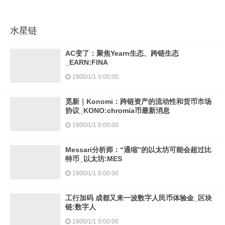
水星链
AC变了：聚焦Yearn生态、跨链生态
_EARN:FINA
1900/1/1 0:00:00
觅新｜Konomi：跨链资产的流动性和货币市场
协议_KONO:chromia币最新消息
1900/1/1 0:00:00
Messari分析师：“通缩”的以太坊可能会超过比
特币_以太坊:MES
1900/1/1 0:00:00
工行加码 成都又来一波数字人民币体验金_区块
链:数字人
1900/1/1 0:00:00