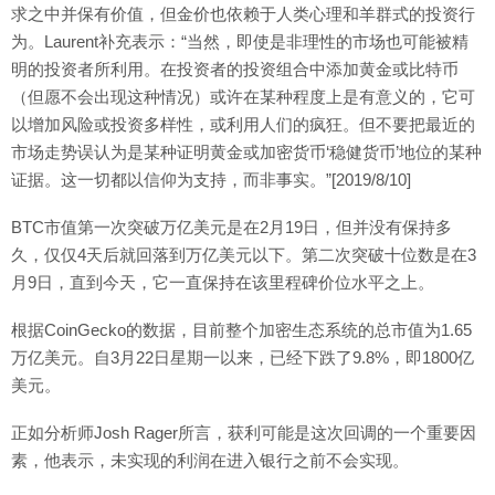
求之中并保有价值，但金价也依赖于人类心理和羊群式的投资行
为。Laurent补充表示：“当然，即使是非理性的市场也可能被精
明的投资者所利用。在投资者的投资组合中添加黄金或比特币
（但愿不会出现这种情况）或许在某种程度上是有意义的，它可
以增加风险或投资多样性，或利用人们的疯狂。但不要把最近的
市场走势误认为是某种证明黄金或加密货币‘稳健货币’地位的某种
证据。这一切都以信仰为支持，而非事实。”[2019/8/10]
BTC市值第一次突破万亿美元是在2月19日，但并没有保持多
久，仅仅4天后就回落到万亿美元以下。第二次突破十位数是在3
月9日，直到今天，它一直保持在该里程碑价位水平之上。
根据CoinGecko的数据，目前整个加密生态系统的总市值为1.65
万亿美元。自3月22日星期一以来，已经下跌了9.8%，即1800亿
美元。
正如分析师Josh Rager所言，获利可能是这次回调的一个重要因
素，他表示，未实现的利润在进入银行之前不会实现。