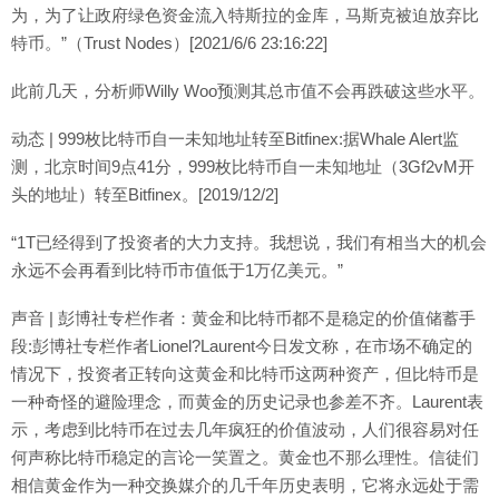
为，为了让政府绿色资金流入特斯拉的金库，马斯克被迫放弃比
特币。”（Trust Nodes）[2021/6/6 23:16:22]
此前几天，分析师Willy Woo预测其总市值不会再跌破这些水平。
动态 | 999枚比特币自一未知地址转至Bitfinex:据Whale Alert监
测，北京时间9点41分，999枚比特币自一未知地址（3Gf2vM开
头的地址）转至Bitfinex。[2019/12/2]
“1T已经得到了投资者的大力支持。我想说，我们有相当大的机会
永远不会再看到比特币市值低于1万亿美元。”
声音 | 彭博社专栏作者：黄金和比特币都不是稳定的价值储蓄手
段:彭博社专栏作者Lionel?Laurent今日发文称，在市场不确定的
情况下，投资者正转向这黄金和比特币这两种资产，但比特币是
一种奇怪的避险理念，而黄金的历史记录也参差不齐。Laurent表
示，考虑到比特币在过去几年疯狂的价值波动，人们很容易对任
何声称比特币稳定的言论一笑置之。黄金也不那么理性。信徒们
相信黄金作为一种交换媒介的几千年历史表明，它将永远处于需