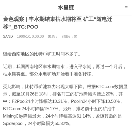
金色观察 | 丰水期结束枯水期将至 矿工“随电迁
移”_BTC:POO
SAND
1900/1/1 0:00:00
来源：
(阅读：0)
留给西南地区的比特币矿工时间不多了。
近期，我国西南地区丰水期结束，进入平水期，再过一个月后，
枯水期将至。部分水电矿场开始着手准备转移。
受此影响，比特币矿池算力出现大幅下降。根据BTC.com数据显
示，截至10月26日18时，排名前三的矿池降幅均接近20%，其
中：F2Pool24小时降幅达19.31%，Poolin24小时下降19.50%，
BTC.com24小时降幅19.17%。另外，排名前十五的矿池中，
MiningCity降幅最大，24小时降幅高达61.14%，紧随其后的是
Spiderpool，24小时降幅为50.32%。