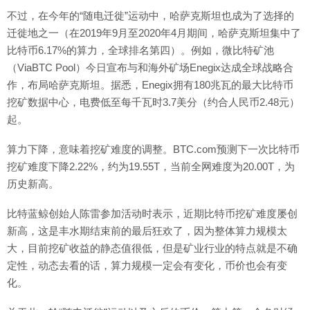
不过，在今年的“随电迁徙”运动中，哈萨克斯坦也成为了选择的
迁徙地之一（在2019年9月至2020年4月期间，哈萨克斯坦集中了
比特币6.17%的算力，全球排名第四）。例如，微比特矿池
（ViaBTC Pool）今日宣布与和海外矿场Enegix达成全球战略合
作，布局哈萨克斯坦。据悉，Enegix拥有180兆瓦的最大比特币
挖矿数据中心，电费低至每千瓦时3.7美分（约合人民币2.48元）
起。
算力下降，意味着挖矿难度的调整。BTC.com预测下一次比特币
挖矿难度下降2.22%，约为19.55T，当前全网难度为20.00T，为
历史新高。
比特蓝鲸创始人陈雷参加活动时表示，近期比特币挖矿难度屡创
新高，这是丰水期结束前的最后狂欢了，因为整体算力规模太
大，目前挖矿收益的静态值很低，但是矿业行业的特点就是不确
定性，动态去看的话，算力规模一定会有变化，币价也会有变
化。