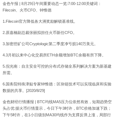
金色午报 | 8月29日午间重要动态一览:7:00-12:00关键词：
Filecoin、火币CFO、钟惟德
1.Filecoin官方降低各大洲奖励解锁基准线。
2.原嘉楠副总裁张丽拟担任火币新任CFO。
3.加密挖矿公司Cryptologic第二季度净亏损140万美元。
4.3月初以来中心化交易所ETH余额增加BTC余额有所下降。
5.倪光南：自主安全可控的分布式存储全系列解决方案为新基建
所需。
6.国务院特殊津贴专家钟惟德：区块链技术可以实现临床和实验
数据的共享。[2020/8/29]
金色财经行情播报 | BTC均线MA5压力位依然有效，短期趋势空
头占优:据火币行情显示，今日下午3时许，BTC价格加速下跌；
下午5时许，在1小日级别MA30均线作为支撑反弹上涨，局部行