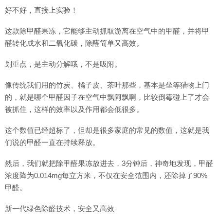
好不好，直接上实验！
这款除甲醛果冻，它能够主动抓取游离在空气中的甲醛，并将甲
醛转化成水和二氧化碳，除醛简单又高效。
划重点，是主动分解哦，不是吸附。
像传统我们用的竹炭、橘子皮、茶叶那些，基本是坐等猎物上门
的，就是哪个甲醛因子在空气中飘阿飘啊，比较倒霉碰上了才会
被抓住，这样的效率以及作用都会低很多。
这个数值已经超标了，但却是很多家庭的常见的数值，这就是我
们说的甲醛一直在持续释放。
然后，我们就把除甲醛果冻放进去，3分钟后，神奇地发现，甲醛
浓度降为0.014mg每立方米，不仅在安全范围内，还除掉了90%
甲醛。
新一代绿色除醛技术，安全又高效