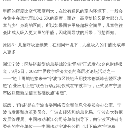
甲醛的密度比空气密度稍大，在没有通风的室内环境下，一般会
在集中在离地面0.8-1.5米的高度，而这一高度恰恰又是大部分儿
童与少年身高的区间。所以如果同在甲醛超标空间里，儿童往往
会比成人吸入更大量的甲醛，因此而导致的后果，可想而知。
原因3：儿童呼吸更频繁，在相同环境下，儿童吸入的甲醛比成年
人更多
浙江宁波：区块链新型信息基础设施“甬链”正式发布:金色财经报
道，9月2日，2022世界数字经济大会的高层次论坛活动之一
——“链上甬城链接未来”宁波市区块链应用技术创新峰会暨区块
链“百业应用上链”联合行动启动仪式在宁波举行，正式发布宁波
市区块链新型信息基础设施“甬链”。
据悉，“甬链”是在宁波市委网络安全和信息化委员会办公室、宁
波市发展和改革委员会、宁波市经济和信息化局、宁波市大数据
发展管理局、中国移动浙江公司等单位指导下，由宁波区块链专
委会的主任单位——中国移动宁波分公司（以下简称“宁波移