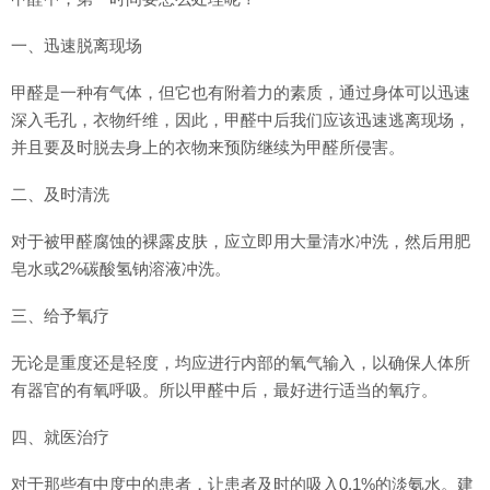
一、迅速脱离现场
甲醛是一种有气体，但它也有附着力的素质，通过身体可以迅速
深入毛孔，衣物纤维，因此，甲醛中后我们应该迅速逃离现场，
并且要及时脱去身上的衣物来预防继续为甲醛所侵害。
二、及时清洗
对于被甲醛腐蚀的裸露皮肤，应立即用大量清水冲洗，然后用肥
皂水或2%碳酸氢钠溶液冲洗。
三、给予氧疗
无论是重度还是轻度，均应进行内部的氧气输入，以确保人体所
有器官的有氧呼吸。所以甲醛中后，最好进行适当的氧疗。
四、就医治疗
对于那些有中度中的患者，让患者及时的吸入0.1%的淡氨水。建