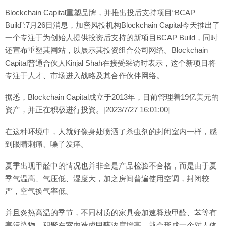
Blockchain Capital重塑品牌，并推出投后支持项目“BCAP
Build”:7月26日消息，加密风投机构Blockchain Capital今天推出了
一个专注于为创始人提供投资后支持的新项目BCAP Build，同时
还宣布重塑其网站，以展示其投资组合公司网络。Blockchain
Capital普通合伙人Kinjal Shah在接受采访时表示，这个新项目将
专注于人才、市场进入战略及其合作伙伴网络。
据悉，Blockchain Capital成立于2013年，目前管理着19亿美元的
资产，并正在积极进行投资。[2023/7/27 16:01:00]
在这种环境中，人就好像身处喷洒了杀虫剂的封闭室内一样，感
到眼睛刺痛、嗓子发痒。
夏季出现甲醛中的情况也并非全是产品检验不合格，而是由于夏
季气温高、气压低、湿度大，加之房间普遍使用空调，封闭较
严，空气换气率低。
并且炎热高温的季节，不同材质的家具会加速释放甲醛、苯等有
害污染物，积聚在室内造成甲醛浓度增高，就会形成一个对人体