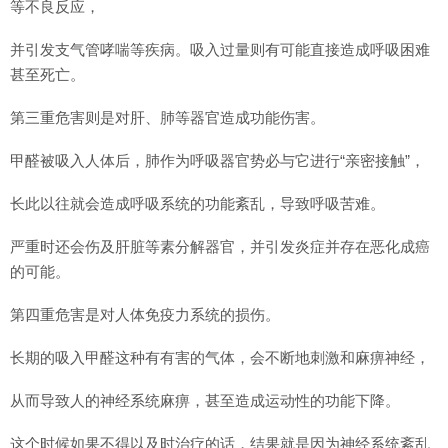
等不良反应，
并引发支气管哮喘等疾病。吸入过量则有可能直接造成呼吸困难
甚至死亡。
第三重危害则是对肝、肺等器官造成功能伤害。
甲醛被吸入人体后，肺作为呼吸器官势必与它进行“亲密接触”，
长此以往就会造成呼吸系统的功能紊乱，导致呼吸苦难。
严重时还会伤及肝脏等素分解器官，并引发炎症并存在恶化成癌
的可能。
第四重危害是对人体免疫力系统的损伤。
长期的吸入甲醛这种有有害的气体，会不断地刺激和麻痹神经，
从而导致人的神经系统麻痹，甚至造成运动性的功能下降。
这个时候如果不得以及时治疗的话，结果就是因为神经系统紊乱