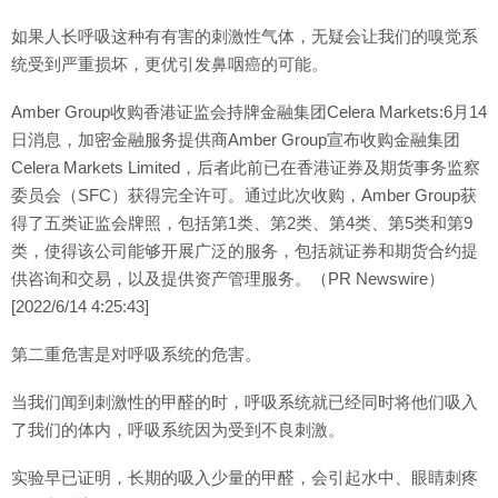
如果人长呼吸这种有有害的刺激性气体，无疑会让我们的嗅觉系
统受到严重损坏，更优引发鼻咽癌的可能。
Amber Group收购香港证监会持牌金融集团Celera Markets:6月14
日消息，加密金融服务提供商Amber Group宣布收购金融集团
Celera Markets Limited，后者此前已在香港证券及期货事务监察
委员会（SFC）获得完全许可。通过此次收购，Amber Group获
得了五类证监会牌照，包括第1类、第2类、第4类、第5类和第9
类，使得该公司能够开展广泛的服务，包括就证券和期货合约提
供咨询和交易，以及提供资产管理服务。（PR Newswire）
[2022/6/14 4:25:43]
第二重危害是对呼吸系统的危害。
当我们闻到刺激性的甲醛的时，呼吸系统就已经同时将他们吸入
了我们的体内，呼吸系统因为受到不良刺激。
实验早已证明，长期的吸入少量的甲醛，会引起水中、眼睛刺疼