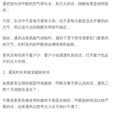
通把室内含甲醛的空气带出去，风力大的话，除醛效果是很明显
的；
可是，生活中不是每天都有大风，也不是每天都是适合开窗的好
天气，所以该方法的除醛作用很不稳定；
因此，通风法容易被气候制约，遇到下雪下雨等需要把门窗紧闭
的天气，此时室内的甲醛便会继续堆积超标。
更何况有些房子窗户少、窗户小或通透性差的话，打开窗户也起
不到太大作用。
2、通风时长和家居建材有关
如果家里运用的都是环保建材，甲醛含量不那么高的话，通风三
两个月就能住进去了；
可要是家里装修使用的建材不都是合格的，甲醛超标情况比较严
重的话，光靠通风法想早点入住可就行不通了。