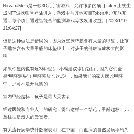
NirvanaMeta是一款3D元宇宙游戏，允许很多的项目Token上线生
成NFT游戏账号登陆进入，游戏中与其他项目Token用户互联互
通，每个项目通过智能合约监测游戏等级发送收益。[2023/1/10
11:04:27]
但是这种做法是错误的，因为这些床垫膜含有大量的甲醛，让孩
子睡在含有大量甲醛的床垫膜上，对孩子的健康造成极大的影
响。
如果你屋内也有这3样物品，小编建议该扔就扔，因为它们全
是“甲醛源头”！甲醛释放长达15年，如果我们的家人因此甲醛
中，那可不是开玩笑的！
室内甲醛超标，孩子是最大受害者
经过医院和专业人士的研究，得出这样一个结论，甲醛超标，儿
童往往是最大的受害者。
有关流行病学统计数据表明，在中国，白血病的自然发病率约为