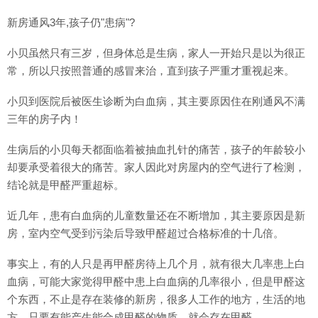
新房通风3年,孩子仍"患病"?
小贝虽然只有三岁，但身体总是生病，家人一开始只是以为很正
常，所以只按照普通的感冒来治，直到孩子严重才重视起来。
小贝到医院后被医生诊断为白血病，其主要原因住在刚通风不满
三年的房子内！
生病后的小贝每天都面临着被抽血扎针的痛苦，孩子的年龄较小
却要承受着很大的痛苦。家人因此对房屋内的空气进行了检测，
结论就是甲醛严重超标。
近几年，患有白血病的儿童数量还在不断增加，其主要原因是新
房，室内空气受到污染后导致甲醛超过合格标准的十几倍。
事实上，有的人只是再甲醛房待上几个月，就有很大几率患上白
血病，可能大家觉得甲醛中患上白血病的几率很小，但是甲醛这
个东西，不止是存在装修的新房，很多人工作的地方，生活的地
方，只要有能产生能合成甲醛的物质，就会存在甲醛。