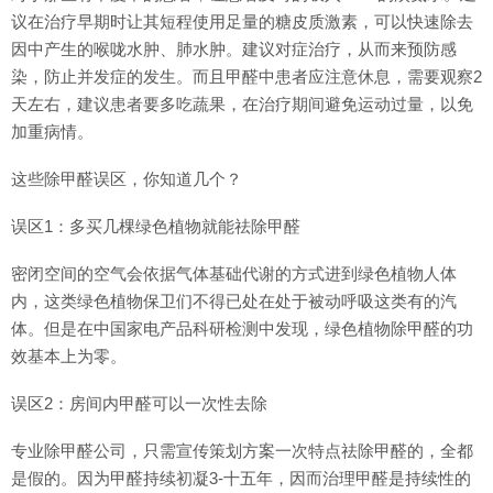
议在治疗早期时让其短程使用足量的糖皮质激素，可以快速除去
因中产生的喉咙水肿、肺水肿。建议对症治疗，从而来预防感
染，防止并发症的发生。而且甲醛中患者应注意休息，需要观察2
天左右，建议患者要多吃蔬果，在治疗期间避免运动过量，以免
加重病情。
这些除甲醛误区，你知道几个？
误区1：多买几棵绿色植物就能祛除甲醛
密闭空间的空气会依据气体基础代谢的方式进到绿色植物人体
内，这类绿色植物保卫们不得已处在处于被动呼吸这类有的汽
体。但是在中国家电产品科研检测中发现，绿色植物除甲醛的功
效基本上为零。
误区2：房间内甲醛可以一次性去除
专业除甲醛公司，只需宣传策划方案一次特点祛除甲醛的，全都
是假的。因为甲醛持续初凝3-十五年，因而治理甲醛是持续性的