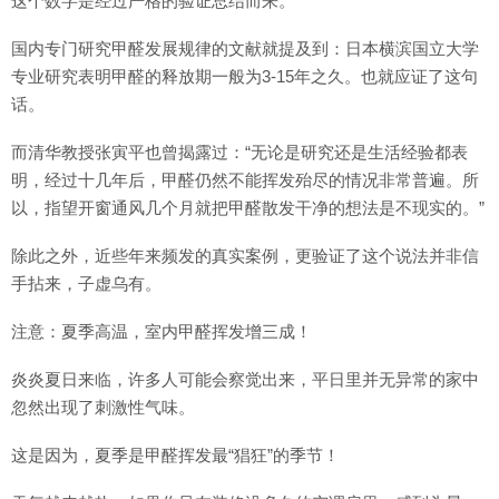
这个数字是经过严格的验证总结而来。
国内专门研究甲醛发展规律的文献就提及到：日本横滨国立大学
专业研究表明甲醛的释放期一般为3-15年之久。也就应证了这句
话。
而清华教授张寅平也曾揭露过：“无论是研究还是生活经验都表
明，经过十几年后，甲醛仍然不能挥发殆尽的情况非常普遍。所
以，指望开窗通风几个月就把甲醛散发干净的想法是不现实的。”
除此之外，近些年来频发的真实案例，更验证了这个说法并非信
手拈来，子虚乌有。
注意：夏季高温，室内甲醛挥发增三成！
炎炎夏日来临，许多人可能会察觉出来，平日里并无异常的家中
忽然出现了刺激性气味。
这是因为，夏季是甲醛挥发最“猖狂”的季节！