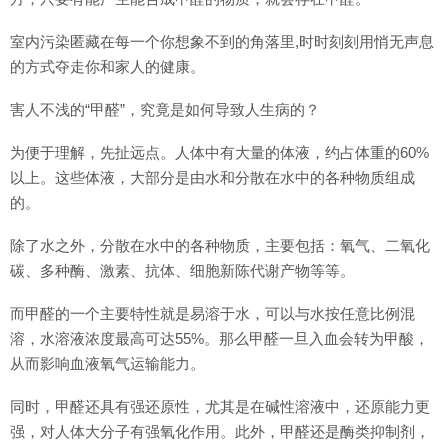
室内污染匿藏在每一个你想象不到的角落里,时时刻刻用悄无声息
的方式夺走你和家人的健康。
害人不浅的“甲醛”，究竟是如何导致人生病的？
为便于理解，先扯远点。人体中有大量的体液，约占体重的60%
以上。这些体液，大部分是由水和分散在水中的各种物质组成
的。
除了水之外，分散在水中的各种物质，主要包括：氧气、二氧化
碳、多种酶、激素、抗体、细胞新陈代谢产物等等。
而甲醛的一个主要特性就是易溶于水，可以与水按任意比例混
溶，水溶液浓度最高可达55%。那么甲醛一旦入血会转为甲酸，
从而影响血液氧气运输能力。
同时，甲醛还具有强还原性，尤其是在碱性溶液中，还原能力更
强，对人体大分子有强氧化作用。此外，甲醛还是酶类抑制剂，