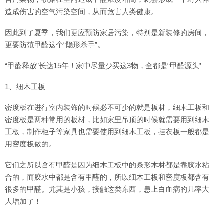
造成伤害的空气污染空间，从而危害人类健康。
因此到了夏季，我们更应预防家居污染，特别是新装修的房间，
更要防范甲醛这个“隐形杀手”。
“甲醛释放”长达15年！家中尽量少买这3物，全都是“甲醛源头”
1、细木工板
密度板在进行室内装饰的时候必不可少的就是板材，细木工板和
密度板是两种常用的板材，比如家里吊顶的时候就需要用到细木
工板，制作柜子等家具也需要使用到细木工板，挂衣板一般都是
用密度板做的。
它们之所以含有甲醛是因为细木工板中的条形木材都是靠胶水粘
合的，而胶水中都是含有甲醛的，所以细木工板和密度板都含有
很多的甲醛。尤其是小孩，接触这类东西，患上白血病的几率大
大增加了！