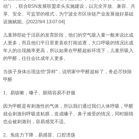
动”），联合BSN发展联盟牵头实施建设，以完全开放、兼容、共
享、安全、可监管的模式，为宁波全市区块链产业发展做好基础
设施赋能。[2022/9/4 13:07:04]
儿童肺部处于活跃的发育阶段，他们的空气吸入量一般来说比成
人更多，而且他们平日里更喜欢打闹追逐，大口呼吸的情况比成
年人的出现频率更高，所以如果在甲醛超标环境下，儿童所吸入
的甲醛，往往会比成年人更多。
当孩子身体出现这些“异样”，说明家中甲醛超标了，务必尽快除
甲醛
1、易咳嗽，嗓子、眼睛容易不舒服
因为甲醛是有刺激性的气体，所以我们通过我们人体呼吸，甲醛
就会刺激到呼吸道粘膜，造成嗓子、鼻子难受的情况，同时眼睛
也会被刺激到，容易感觉不适。
2、免疫力下降，易感冒、口腔溃疡