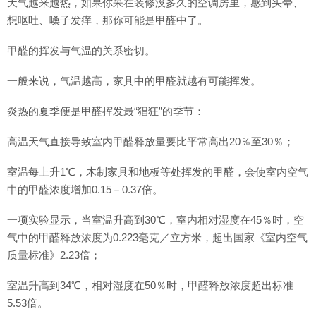
天气越来越热，如果你呆在装修没多久的空调房里，感到头晕、
想呕吐、嗓子发痒，那你可能是甲醛中了。
甲醛的挥发与气温的关系密切。
一般来说，气温越高，家具中的甲醛就越有可能挥发。
炎热的夏季便是甲醛挥发最“猖狂”的季节：
高温天气直接导致室内甲醛释放量要比平常高出20％至30％；
室温每上升1℃，木制家具和地板等处挥发的甲醛，会使室内空气
中的甲醛浓度增加0.15－0.37倍。
一项实验显示，当室温升高到30℃，室内相对湿度在45％时，空
气中的甲醛释放浓度为0.223毫克／立方米，超出国家《室内空气
质量标准》2.23倍；
室温升高到34℃，相对湿度在50％时，甲醛释放浓度超出标准
5.53倍。