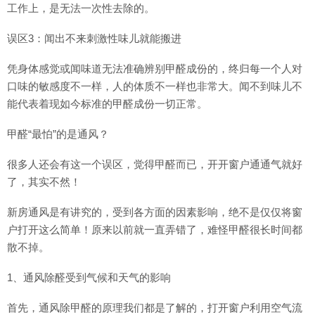
工作上，是无法一次性去除的。
误区3：闻出不来刺激性味儿就能搬进
凭身体感觉或闻味道无法准确辨别甲醛成份的，终归每一个人对
口味的敏感度不一样，人的体质不一样也非常大。闻不到味儿不
能代表着现如今标准的甲醛成份一切正常。
甲醛“最怕”的是通风？
很多人还会有这一个误区，觉得甲醛而已，开开窗户通通气就好
了，其实不然！
新房通风是有讲究的，受到各方面的因素影响，绝不是仅仅将窗
户打开这么简单！原来以前就一直弄错了，难怪甲醛很长时间都
散不掉。
1、通风除醛受到气候和天气的影响
首先，通风除甲醛的原理我们都是了解的，打开窗户利用空气流