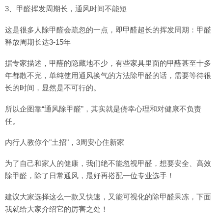
3、甲醛挥发周期长，通风时间不能短
这是很多人除甲醛会疏忽的一点，即甲醛超长的挥发周期：甲醛
释放周期长达3-15年
据专家描述，甲醛的隐藏地不少，有些家具里面的甲醛甚至十多
年都散不完，单纯使用通风换气的方法除甲醛的话，需要等待很
长的时间，显然是不可行的。
所以企图靠“通风除甲醛”，其实就是侥幸心理和对健康不负责
任。
内行人教你个"土招"，3周安心住新家
为了自己和家人的健康，我们绝不能忽视甲醛，想要安全、高效
除甲醛，除了日常通风，最好再搭配一位专业选手！
建议大家选择这么一款又快速，又能可视化的除甲醛果冻，下面
我就给大家介绍它的厉害之处！