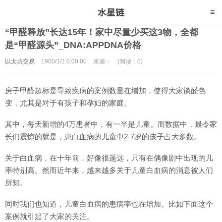
“甲醛释放”长达15年！家中尽量少买这3物，全都
是“甲醛源头”_DNA:APPDNA价格
以太坊交易
1900/1/1 0:00:00
来源：
(阅读：0)
房子甲醛超标是导致疾病的案例数量在增加，使得大家谈醛色
变，尤其是对于有孩子和孕妇的家庭。
其中，每天新增的4万患者中，有一半是儿童。而数据中，最令家
长们震惊的就是，患白血病的儿童中2-7岁的孩子占大多数。
关于白血病，在十年前，好像很遥远，只有在偶像剧中出现的几
率特别高。然而近年来，越来越多关于儿童白血病的消息被人们
所知。
同时我们也知道，儿童白血病的患病率也在增加。比如下面这个
案例就引起了大家的关注。