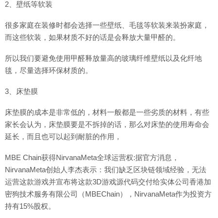
2、壁纸等软装
很多家庭在装修时都会选择一些壁纸、毛毯等软装来装扮家庭，
而这些软装，如果材质不好的话是会释放大量甲醛的。
所以我们要避免使用甲醛释放量高的玻璃纤维壁纸以及化纤地
毯，尽量选择环保材质的。
3、床垫膜
床垫膜的成本是非常低的，材料一般都是一些劣质的材料，有些
家长会认为，床垫膜要是不拆掉的话，那么对床垫的使用寿命会
延长，而且也可以起到耐脏的作用，
MBE Chain获得NirvanaMeta全球运营权:据官方消息，
NirvanaMeta创始人李杰表示：我们缺乏区块链领域经验，无法
运营这款游戏并宣布将这款3D游戏源代码交付给实体公司香港加
密狗技术服务有限公司（MBEChain），NirvanaMeta作为投资方
持有15%股权。