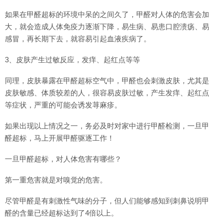
如果在甲醛超标的环境中呆的之间久了，甲醛对人体的危害会加
大，就会造成人体免疫力逐渐下降，易生病、易患口腔溃疡、易
感冒，再长期下去，就容易引起血液疾病了。
3、皮肤产生过敏反应，发痒、起红点等等
同理，皮肤暴露在甲醛超标空气中，甲醛也会刺激皮肤，尤其是
皮肤敏感、体质较差的人，很容易皮肤过敏，产生发痒、起红点
等症状，严重的可能会诱发荨麻疹。
如果出现以上情况之一，务必及时对家中进行甲醛检测，一旦甲
醛超标，马上开展甲醛驱逐工作！
一旦甲醛超标，对人体危害有哪些？
第一重危害就是对嗅觉的危害。
尽管甲醛是有刺激性气味的分子，但人们能够感知到刺鼻说明甲
醛的含量已经超标达到了4倍以上。