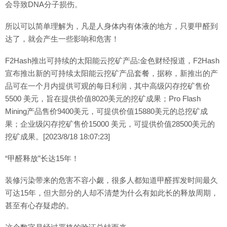
会导致DNA分子损伤。
所以可以简单理解为，凡是人身体内有体液的地方，只要甲醛到
达了，就会产生一些影响和危害！
F2Hash推出可持续的太阳能云挖矿产品:金色财经报道，F2Hash
宣布推出新的可持续太阳能云挖矿产品套餐，据称，新推出的产
品可在一个月内提供可观的每日利润，其中高级闪存挖矿售价
5500 美元，旨在提供价值8020美元的挖矿成果；Pro Flash
Mining产品售价9400美元，可提供价值15880美元的总挖矿成
果；企业级闪存挖矿售价15000 美元，可提供价值28500美元的
挖矿成果。[2023/8/18 18:07:23]
“甲醛释放”长达15年！
装修污染带来的危害不容小觑，很多人都知道甲醛挥发时间最久
可达15年，但大部分的人却不清楚为什么有如此长的释放周期，
甚至有心存疑虑的。