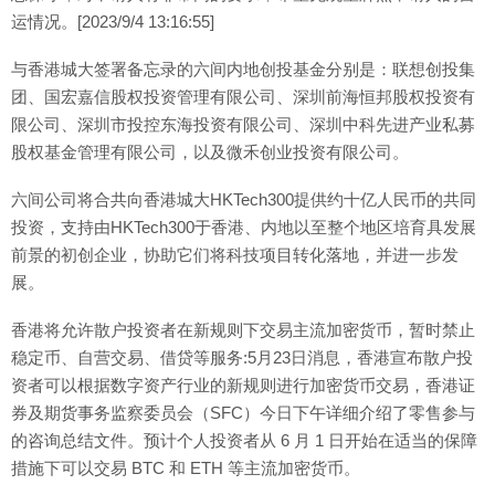
运情况。[2023/9/4 13:16:55]
与香港城大签署备忘录的六间内地创投基金分别是：联想创投集
团、国宏嘉信股权投资管理有限公司、深圳前海恒邦股权投资有
限公司、深圳市投控东海投资有限公司、深圳中科先进产业私募
股权基金管理有限公司，以及微禾创业投资有限公司。
六间公司将合共向香港城大HKTech300提供约十亿人民币的共同
投资，支持由HKTech300于香港、内地以至整个地区培育具发展
前景的初创企业，协助它们将科技项目转化落地，并进一步发
展。
香港将允许散户投资者在新规则下交易主流加密货币，暂时禁止
稳定币、自营交易、借贷等服务:5月23日消息，香港宣布散户投
资者可以根据数字资产行业的新规则进行加密货币交易，香港证
券及期货事务监察委员会（SFC）今日下午详细介绍了零售参与
的咨询总结文件。预计个人投资者从 6 月 1 日开始在适当的保障
措施下可以交易 BTC 和 ETH 等主流加密货币。