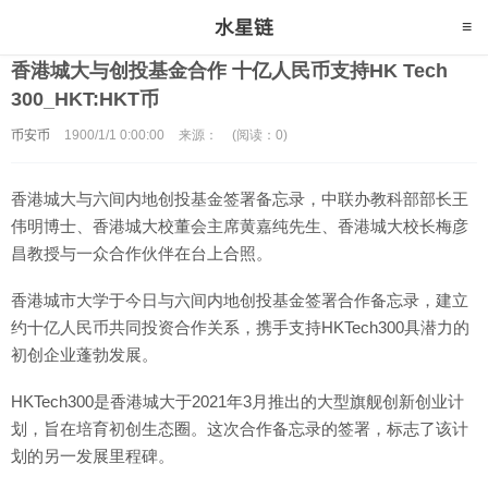
香港城大与创投基金合作 十亿人民币支持HK Tech
300_HKT:HKT币
币安币
1900/1/1 0:00:00
来源：
(阅读：0)
香港城大与六间内地创投基金签署备忘录，中联办教科部部长王
伟明博士、香港城大校董会主席黄嘉纯先生、香港城大校长梅彦
昌教授与一众合作伙伴在台上合照。
香港城市大学于今日与六间内地创投基金签署合作备忘录，建立
约十亿人民币共同投资合作关系，携手支持HKTech300具潜力的
初创企业蓬勃发展。
HKTech300是香港城大于2021年3月推出的大型旗舰创新创业计
划，旨在培育初创生态圈。这次合作备忘录的签署，标志了该计
划的另一发展里程碑。