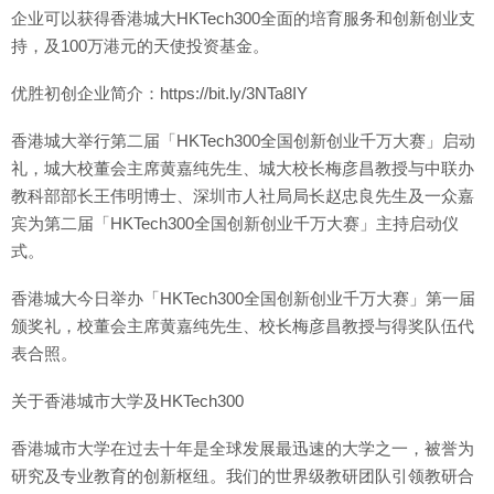
企业可以获得香港城大HKTech300全面的培育服务和创新创业支
持，及100万港元的天使投资基金。
优胜初创企业简介：https://bit.ly/3NTa8IY
香港城大举行第二届「HKTech300全国创新创业千万大赛」启动
礼，城大校董会主席黄嘉纯先生、城大校长梅彦昌教授与中联办
教科部部长王伟明博士、深圳市人社局局长赵忠良先生及一众嘉
宾为第二届「HKTech300全国创新创业千万大赛」主持启动仪
式。
香港城大今日举办「HKTech300全国创新创业千万大赛」第一届
颁奖礼，校董会主席黄嘉纯先生、校长梅彦昌教授与得奖队伍代
表合照。
关于香港城市大学及HKTech300
香港城市大学在过去十年是全球发展最迅速的大学之一，被誉为
研究及专业教育的创新枢纽。我们的世界级教研团队引领教研合