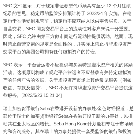
SFC 文件显示，对于规定非证券型代币须具有至少 12 个月往绩
纪录的意见。稳定币的监管安排预计将于 2023/24 年实施。在稳
定币于香港受到规管前，稳定币不应获纳入以供零售买卖。关于
自营交易，SFC 同意交易平台上的流动性对客户来说十分重要。
因此，SFC 允许由第三方做市商进行流动性提供活动。然而，现
时禁止自营交易的规定是全面性的，并实际上禁止持牌虚拟资产
交易平台的集团公司拥有任何虚拟资产的持仓。
SFC 表示，平台营运者不应提供与买卖特定虚拟资产相关的奖励
活动。这项原则构成了规定平台营运者不应登载有关特定虚拟资
产的任何广告的依据。关于虚拟资产市场上其他常见服务（例如
收益、存款及借贷），SFC 不允许持牌虚拟资产交易平台提供这
些服务。[2023/5/23 15:21:04]
瑞士加密货币银行Seba在香港开设新的办事处:金色财经报道，总
部位于瑞士的加密货币银行Seba在香港开设了新的办事处，以推
动其在亚太地区的增长。Seba Hong Kong计划最初专注于市场研
究和咨询服务。其在瑞士的办事处提供一套受监管的银行和投资