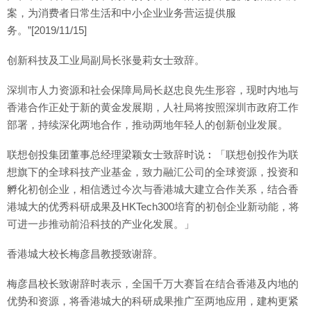
案，为消费者日常生活和中小企业业务营运提供服
务。”[2019/11/15]
创新科技及工业局副局长张曼莉女士致辞。
深圳市人力资源和社会保障局局长赵忠良先生形容，现时内地与
香港合作正处于新的黄金发展期，人社局将按照深圳市政府工作
部署，持续深化两地合作，推动两地年轻人的创新创业发展。
联想创投集团董事总经理梁颖女士致辞时说︰「联想创投作为联
想旗下的全球科技产业基金，致力融汇公司的全球资源，投资和
孵化初创企业，相信透过今次与香港城大建立合作关系，结合香
港城大的优秀科研成果及HKTech300培育的初创企业新动能，将
可进一步推动前沿科技的产业化发展。」
香港城大校长梅彦昌教授致谢辞。
梅彦昌校长致谢辞时表示，全国千万大赛旨在结合香港及内地的
优势和资源，将香港城大的科研成果推广至两地应用，建构更紧