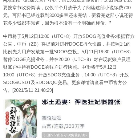
要按章节收费阅读，仅仅半个月孩子为了阅读这部小说续费700
元。可部书已经连载到3000多章还未完结，要看完这部小说还得
花多少钱都不知道，因为根本没有一个明确的标价。”
中币将于5月12日10:00（UTC+8）开放SDOG充值业务:根据官方
公告，中币（ZB）将提前对进行DOGE持仓快照，并按照1:1的
比例先为用户发放第一批SDOG空投。5月11日19:30（UTC+8）
暂停DOGE充提业务，并在20:00（UTC+8）对在现货账户及理
财账户中持有DOGE的账户进行快照。中币将于5月12日
10:00（UTC+8）开放SDOG充值业务，14:00（UTC+8）开放
SDOG/USDT及SDOG/QC交易。更多详情请查看中币官方公
告。[2021/5/11 21:48:29]