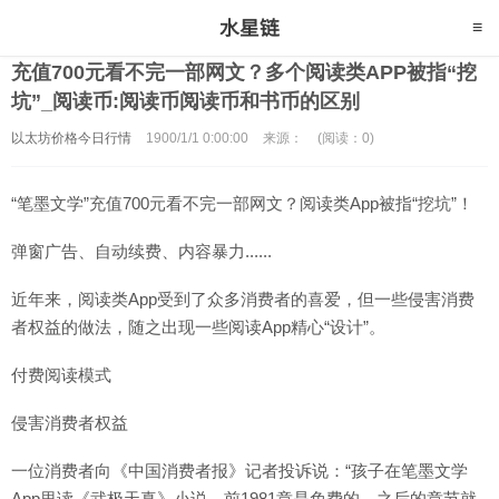
充值700元看不完一部网文？多个阅读类APP被指“挖
坑”_阅读币:阅读币阅读币和书币的区别
以太坊价格今日行情
1900/1/1 0:00:00
来源：
(阅读：0)
“笔墨文学”充值700元看不完一部网文？阅读类App被指“挖坑”！
弹窗广告、自动续费、内容暴力......
近年来，阅读类App受到了众多消费者的喜爱，但一些侵害消费
者权益的做法，随之出现一些阅读App精心“设计”。
付费阅读模式
侵害消费者权益
一位消费者向《中国消费者报》记者投诉说：“孩子在笔墨文学
App里读《武极天真》小说，前1981章是免费的，之后的章节就