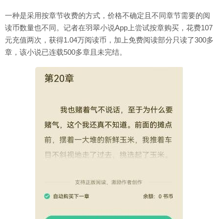
一种是采用按章节收费的方式，价格不确定且不同章节需要的阅
读币数量也不同。记者在羽翠小说App上尝试按章购买，花费107
元充值两次，获得1.04万阅读币，加上免费阅读部分只读了300多
章，该小说已连载500多章且未完结。