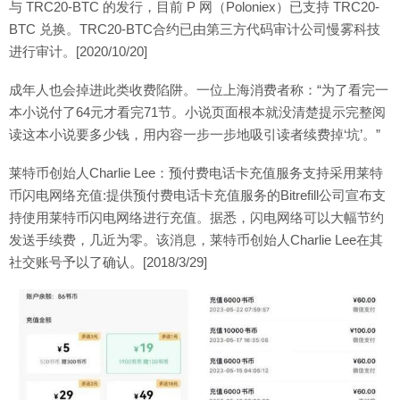
与 TRC20-BTC 的发行，目前 P 网（Poloniex）已支持 TRC20-
BTC 兑换。TRC20-BTC合约已由第三方代码审计公司慢雾科技
进行审计。[2020/10/20]
成年人也会掉进此类收费陷阱。一位上海消费者称：“为了看完一
本小说付了64元才看完71节。小说页面根本就没清楚提示完整阅
读这本小说要多少钱，用内容一步一步地吸引读者续费掉‘坑’。”
莱特币创始人Charlie Lee：预付费电话卡充值服务支持采用莱特
币闪电网络充值:提供预付费电话卡充值服务的Bitrefill公司宣布支
持使用莱特币闪电网络进行充值。据悉，闪电网络可以大幅节约
发送手续费，几近为零。该消息，莱特币创始人Charlie Lee在其
社交账号予以了确认。[2018/3/29]