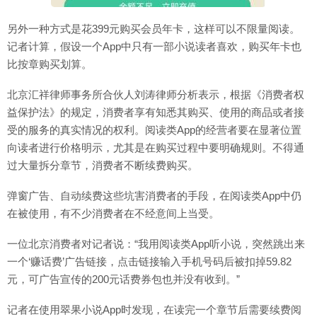
另外一种方式是花399元购买会员年卡，这样可以不限量阅读。
记者计算，假设一个App中只有一部小说读者喜欢，购买年卡也
比按章购买划算。
北京汇祥律师事务所合伙人刘涛律师分析表示，根据《消费者权
益保护法》的规定，消费者享有知悉其购买、使用的商品或者接
受的服务的真实情况的权利。阅读类App的经营者要在显著位置
向读者进行价格明示，尤其是在购买过程中要明确规则。不得通
过大量拆分章节，消费者不断续费购买。
弹窗广告、自动续费这些坑害消费者的手段，在阅读类App中仍
在被使用，有不少消费者在不经意间上当受。
一位北京消费者对记者说：“我用阅读类App听小说，突然跳出来
一个‘赚话费’广告链接，点击链接输入手机号码后被扣掉59.82
元，可广告宣传的200元话费券包也并没有收到。”
记者在使用翠果小说App时发现，在读完一个章节后需要续费阅