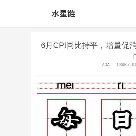
6月CPI同比持平，增量促
ADA
1900/1/1 0: