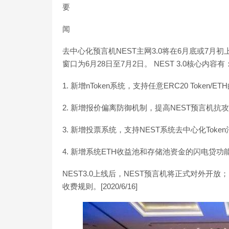
要
闻
去中心化预言机NEST主网3.0将在6月底或7月初
窗口为6月28日至7月2日。 NEST 3.0核心内容有
1. 新增nToken系统，支持任意ERC20 Token/
2. 新增报价偏离防御机制，提高NEST预言机抗
3. 新增投票系统，支持NEST系统去中心化Toke
4. 新增系统ETH收益池和存储池资金的闪电贷功
NEST3.0上线后，NEST预言机将正式对外开
收费规则。[2020/6/16]