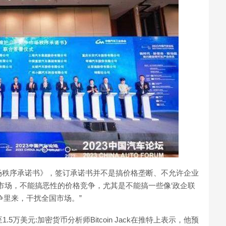
场秩序承诺书》，签订承诺书并不是搞价格垄断、不允许企业
市场，不能搞恶性的价格竞争，尤其是不能搞一些像‘政企联
争里来，干扰全国市场。”
5万美元:加密货币分析师Bitcoin Jack在推特上表示，他预