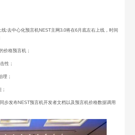
上线:去中心化预言机NEST主网3.0将在6月底左右上线，时间
：
ETH的价格预言机；
攻击性；
n治理；
能；
放；同步发布NEST预言机开发者文档以及预言机价格数据调用