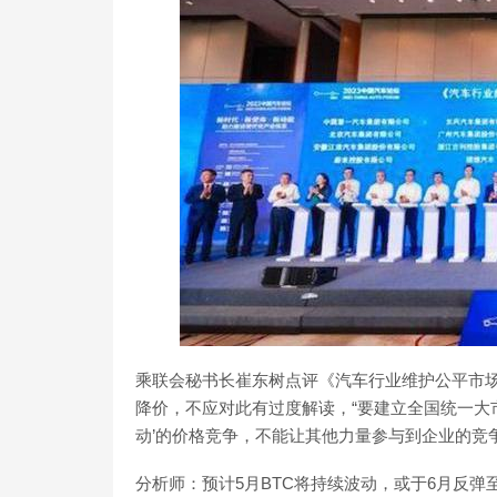
乘联会秘书长崔东树点评《汽车行业维护公平市
降价，不应对此有过度解读，“要建立全国统一大
动’的价格竞争，不能让其他力量参与到企业的竞
分析师：预计5月BTC将持续波动，或于6月反弹至1.