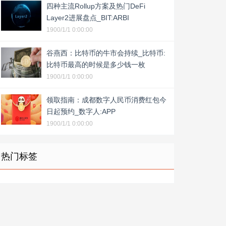
四种主流Rollup方案及热门DeFi
Layer2进展盘点_BIT:ARBI
1900/1/1 0:00:00
谷燕西：比特币的牛市会持续_比特币:
比特币最高的时候是多少钱一枚
1900/1/1 0:00:00
领取指南：成都数字人民币消费红包今
日起预约_数字人:APP
1900/1/1 0:00:00
热门标签