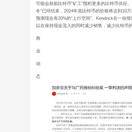
可能会鼓励比特币“矿工”囤积更多的比特币供应
冬”已经结束，2024年底比特币的价格将达到10万美
预测现在有20%的“上行空间”。Kendrick在
以在保持现金流入的同时减少销售，减少比特币的
商
业
动
态