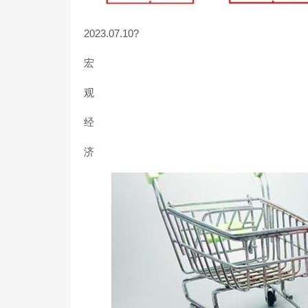
2023.07.10?
宏
观
经
济