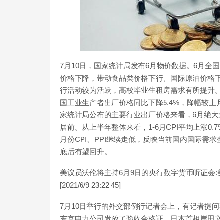
7月10日，国家统计局发布6月物价数据。6月全
价格下降，带动食品类价格下行。国际原油价格
行活动较为活跃，高校毕业生租房需求有所提升。
国工业生产者出厂价格同比下降5.4%，降幅较上
家统计局公布的主要行业出厂价格来看，6月绝
居前。从上半年整体来看，1-6月CPI平均上涨0.7
月份CPI、PPI继续走低，反映当前国内国际需
底后有望回升。
美议员沃伦将主持6月9日的央行数字货币听证会:
[2021/6/9 23:22:45]
7月10日举行的外交部例行记者会上，有记者提
东京电力公司发放了验收合格证，日本首相岸田