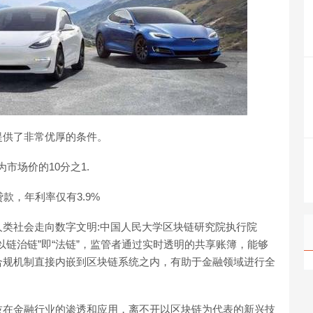
提供了非常优厚的条件。
市场价的10分之1.
款，年利率仅有3.9%
类社会走向数字文明:中国人民大学区块链研究院执行院
以链治链”即“法链”，监管者通过实时透明的共享账簿，能够
合规机制直接内嵌到区块链系统之内，有助于金融领域进行全
技在金融行业的渗透和应用，离不开以区块链为代表的新兴技