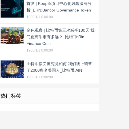
首发 | Keep3r项目中心化风险漏洞分
析_ERN:Bancor Governance Token
1900/1/1 0:00:00
金色观察 | 比特币第三次减半180天 我
们距离牛市有多远？_比特币:Rin
Finance Coin
1900/1/1 0:00:00
比特币接受度究竟如何 我们线上调查
了2000多名美国人_比特币:AIN
1900/1/1 0:00:00
热门标签