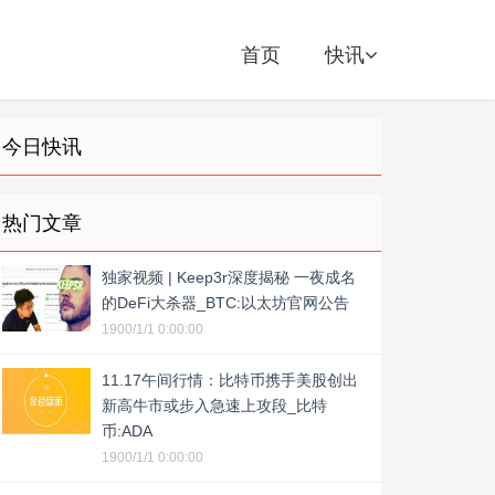
首页
快讯
今日快讯
热门文章
独家视频 | Keep3r深度揭秘 一夜成名
的DeFi大杀器_BTC:以太坊官网公告
1900/1/1 0:00:00
11.17午间行情：比特币携手美股创出
新高牛市或步入急速上攻段_比特
币:ADA
1900/1/1 0:00:00