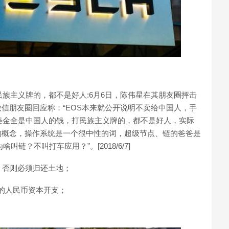
民族主义牌的，都不是好人:6月6日，陈伟星在其朋友圈抨击
其微信朋友圈回应称：“EOS本来就公开说明不卖给中国人，手
美金全是中国人的钱，打民族主义牌的，都不是好人，实际
的概念，操作系统是一个很中性的词，超级节点、链的爸爸是
链？不叫打车应用？”。[2018/6/7]
元，否则必须归还土地；
亿的人民币资本开支；