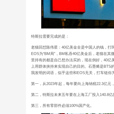
特斯拉需要完成的是：
老猫回怼陈伟星：40亿美金全是中国人的钱，打
EOS为“BM局”，BM私吞40亿美金后，老猫在
里持有的都是自己想办法买的，现在倒好，40亿
上用群体挟持来实现自己的目的。石墨烯是BTS
我发明的词语，似乎这些和EOS无关，打车链你为啥叫
第一，从2023年起，每年要向上海纳税22.3亿
第二，特斯拉未来五年要在上海工厂投入140.8
第三，所有零部件必须100%国产化。