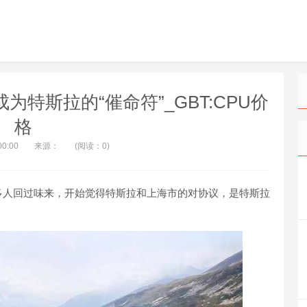
特斯拉的“催命符”_GBT:CPU价
格
00:00
来源：
(阅读：0)
多人回过味来，开始觉得特斯拉和上海市的对协议，是特斯拉