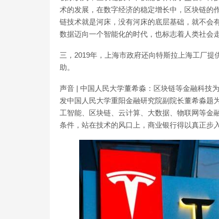
术的发展，在数字经济的稳定增长中，区块链的作
链技术就是河床，没有河床的底层基础，就不会
数据迈向一个智能化的时代，也标志着人类社会走向数字文明
三，2019年，上海市政府还向特斯拉上海工厂提供
助。
声音 | 中国人民大学董希淼：区块链等金融科技
发中国人民大学重阳金融研究院副院长董希淼题为
工智能、区块链、云计算、大数据、物联网等金
条件，站在技术的风口上，商业银行得以真正步入“开放