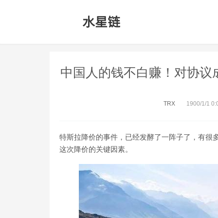
中国人的钱不白赚！对协议成为
TRX
1900/1/1 0:
特斯拉降价的事件，已经发酵了一阵子了，有很
这次降价的关键因素。