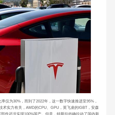
率仅为30%，而到了2022年，这一数字快速推进至95%，
术实力有关，AMD的CPU、GPU，英飞凌的IGBT，安森
部件还没实现100%国产。但是，特斯拉的确拉动了国内新