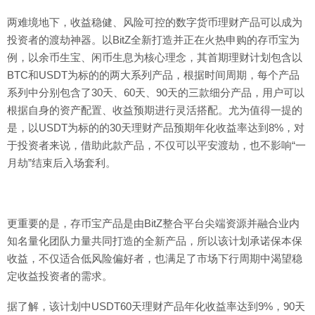
两难境地下，收益稳健、风险可控的数字货币理财产品可以成为
投资者的渡劫神器。以BitZ全新打造并正在火热申购的存币宝为
例，以余币生宝、闲币生息为核心理念，其首期理财计划包含以
BTC和USDT为标的的两大系列产品，根据时间周期，每个产品
系列中分别包含了30天、60天、90天的三款细分产品，用户可以
根据自身的资产配置、收益预期进行灵活搭配。尤为值得一提的
是，以USDT为标的的30天理财产品预期年化收益率达到8%，对
于投资者来说，借助此款产品，不仅可以平安渡劫，也不影响“一
月劫”结束后入场套利。
更重要的是，存币宝产品是由BitZ整合平台尖端资源并融合业内
知名量化团队力量共同打造的全新产品，所以该计划承诺保本保
收益，不仅适合低风险偏好者，也满足了市场下行周期中渴望稳
定收益投资者的需求。
据了解，该计划中USDT60天理财产品年化收益率达到9%，90天