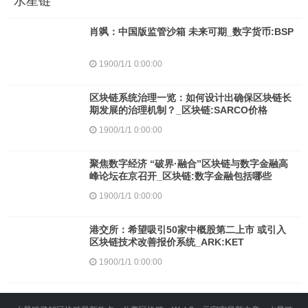
水星链
肖飒：中国版监管沙箱 未来可期_数字货币:BSP
1900/1/1 0:00:00
区块链系统治理一览：如何设计出确保区块链长
期发展的治理机制？_区块链:SARCO价格
1900/1/1 0:00:00
聚焦数字经济 “破界·融合”区块链与数字金融高
峰论坛在京召开_区块链:数字金融包括哪些
1900/1/1 0:00:00
港交所：希望吸引50家中概股第二上市 或引入
区块链技术改善报价系统_ARK:KET
1900/1/1 0:00:00