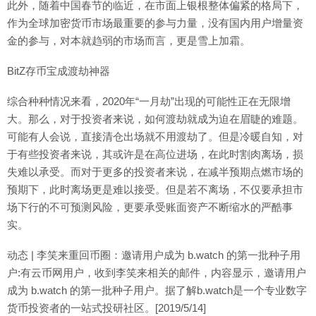
此外，随着中国春节的临近，在市面上银根整体偏紧的格局下，
作为全球加密货币市场最重要的参与力量，没有国内用户增量资
金的参与，对本就趋弱的市场而言，更是雪上加霜。
BitZ存币宝成渡劫神器
综合种种情况来看，2020年“一月劫”出现的可能性正在无限增
大。那么，对于投资者来说，如何渡劫就成为迫在眉睫的难题。
可能有人会说，直接清仓出场就不用渡劫了。但是冷暖自知，对
于有些投资者来说，其或许是在高位进场，在此时割肉离场，损
失难以承受。而对于更多的投资者来说，在减半预期点燃市场的
预期下，此时离场更是难以接受。但是若不离场，不仅要承担市
场下行的不可预测风险，更要承受账面资产不断缩水的严酷事
实。
动态 | 李笑来重回币圈：邀请用户成为 b.watch 的第一批种子用
户:有云币网用户，收到李笑来相关的邮件，内容显示，邀请用户
成为 b.watch 的第一批种子用户。据了解b.watch是一个专业数字
货币投资者的一站式投研社区。[2019/5/14]