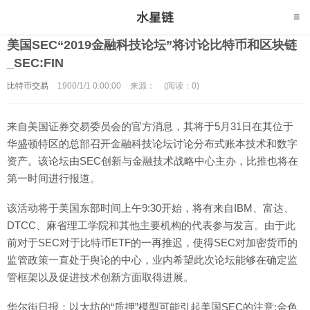
美国SEC“2019金融科技论坛”将讨论比特币和区块链
_SEC:FIN
比特币交易
1900/1/1 0:00:00
来源：
(阅读：0)
来自美国证券交易委员会的官方消息，其将于5月31日在其位于
华盛顿特区的总部召开金融科技论坛讨论分布式账本技术和数字
资产。该论坛由SEC创新与金融技术战略中心主办，比推也将在
第一时间进行报道。
该活动将于美国东部时间上午9:30开始，将有来自IBM、富达、
DTCC、麻省理工学院和其他主要机构的代表参与发言。由于此
前对于SEC对于比特币ETF的一再推迟，使得SEC对加密货币的
监管政策一直处于舆论的中心，业内希望此次论坛能够在确定监
管框架以及促进技术创新方面取得进展。
华尔街日报：以太坊的“质押”模型可能引起美国SEC的注意:金色