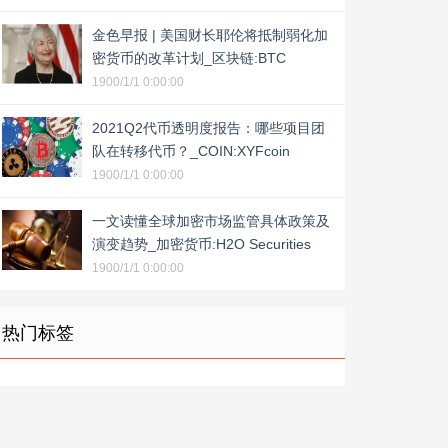
金色早报 | 美国财长耶伦将抵制弱化加
密货币的改革计划_区块链:BTC
1900/1/1 0:00:00
2021Q2代币透明度报告：哪些项目团
队在转移代币？_COIN:XYFcoin
1900/1/1 0:00:00
一文读懂全球加密市场监管具体政策及
演变趋势_加密货币:H2O Securities
1900/1/1 0:00:00
热门标签