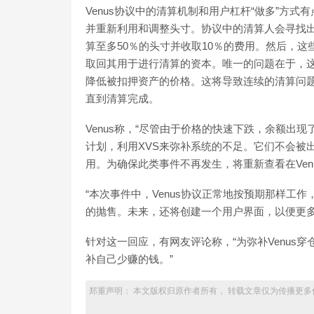
Venus协议中的清算机制和用户杠杆“做多”方
并重新利用和调整头寸。协议中的清算人会寻找
算至多50％的头寸并收取10％的费用。然后，这
取回其用于进行清算的资本。唯一的问题在于，这
降低被扣押资产的价格。这将导致连续的清算问
直到清算完成。
Venus称，“尽管由于价格的快速下跌，余额出现了
计划，利用XVS来弥补系统的不足。它们不会被出
用。为确保此类事件不再发生，将重新查看在Ven
“本次事件中，Venus协议正常地按预期那样工
的抛售。未来，还将创建一个用户界面，以便更多
针对这一回应，有网友评论称，“为弥补Venus穿
补自己少赚的钱。”
郑重声明： 本文版权归原作者所有， 转载文章仅为传播更多