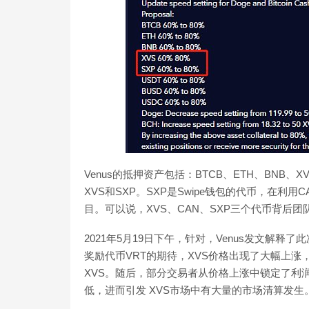
Venus的抵押资产包括：BTCB、ETH、BNB、
XVS和SXP。SXP是Swipe钱包的代币，在利用C
目。可以说，XVS、CAN、SXP三个代币背后团
2021年5月19日下午，针对，Venus发文解释
奖励代币VRT的期待，XVS价格出现了大幅上
XVS。随后，部分交易者从价格上涨中锁定了利
低，进而引发 XVS市场中有大量的市场清算发生。