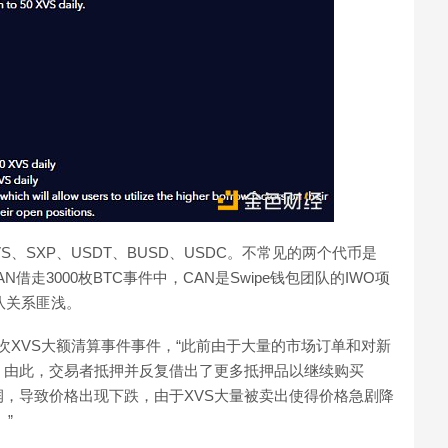
XVS、SXP、USDT、BUSD、USDC。不常见的两个代币是
AN借走3000枚BTC事件中，CAN是Swipe钱包团队的IWO项
队关系匪浅。
了此次XVS大额清算事件事件，“此前由于大量的市场订单和对新
涨，由此，交易者抵押并反复借出了更多抵押品以继续购买
润，导致价格出现下跌，由于XVS大量被卖出使得价格急剧降
”