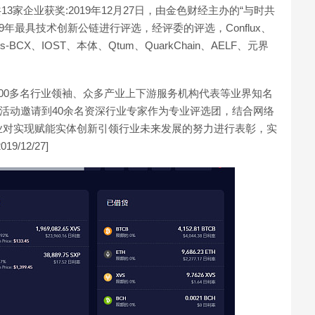
共13家企业获奖:2019年12月27日，由金色财经主办的“与时共
9年最具技术创新公链进行评选，经评委的评选，Conflux、
s-BCX、IOST、本体、Qtum、QuarkChain、AELF、元界
00多名行业领袖、众多产业上下游服务机构代表等业界知名
”活动邀请到40余名资深行业专家作为专业评选团，结合网络
业对实现赋能实体创新引领行业未来发展的努力进行表彰，实
12/27]