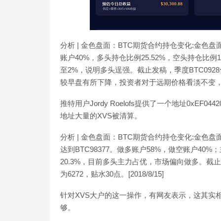
分析 | 金色盘面：BTC期货合约持仓变化:金色
账户40%，多头持仓比例25.52%，空头持仓比
至2%，说明多头逞强。截止发稿，季度BTC0928
较早盘有所下降，投资者对于远期价格看淡不变，请投资
推特用户Jordy Roelofs提供了一个地址0xEF04420
地址大量的XVS被清算。
分析 | 金色盘面：BTC期货合约持仓变化:金色盘
达到BTC98377。做多账户58%，做空账户40
20.3%，目前多头主力占优，市场偏向做多。截止发
为6272，贴水30点。[2018/8/15]
针对XVS大户的这一操作，有网友表示，这其实
够。