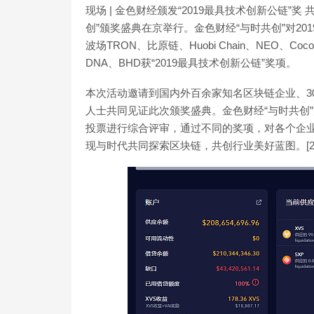
现场 | 金色财经颁发“2019最具技术创新公链”奖 
创”颁奖盛典在京举行。金色财经“与时共创”对201
波场TRON、比原链、Huobi Chain、NEO、Coco
DNA、BHD获“2019最具技术创新公链”奖项。
本次活动邀请到国内外百余家知名区块链企业、3
人士共同见证此次颁奖盛典。金色财经“与时共创
投票进行综合评审，通过不同的奖项，对各个企
现与时代共同探索区块链，共创行业美好蓝图。[2019/