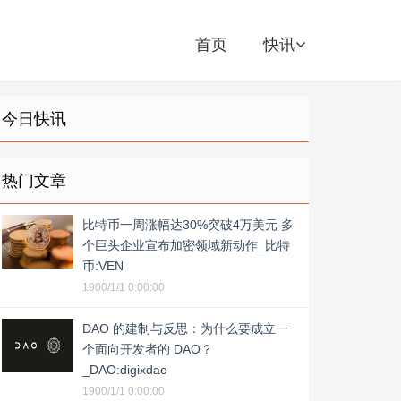
首页
快讯
今日快讯
热门文章
比特币一周涨幅达30%突破4万美元 多
个巨头企业宣布加密领域新动作_比特
币:VEN
1900/1/1 0:00:00
DAO 的建制与反思：为什么要成立一
个面向开发者的 DAO？
_DAO:digixdao
1900/1/1 0:00:00