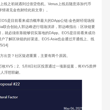
s上线之初就遇到过借贷危机。Venus上线后随意添加代币
（详情请见金色财经此前文章）。
：EOS是目前看来成功概率最大的DApp公链:金色财经现场报
Asia联合创始人郭达峰进行现场演讲，郭达峰指出：区块链要
，就必须依靠能够切实落地的DApp。EOS是目前看来成功
户了解区块链的好渠道。EOS Asia也会通过开通线上、线
14]
项目方出货？社区疑虑重重，主要有两个原因。
0万枚XVS；2、5月8日社区投票通过一项新提案，将XVS质押
让人浮想联翩。