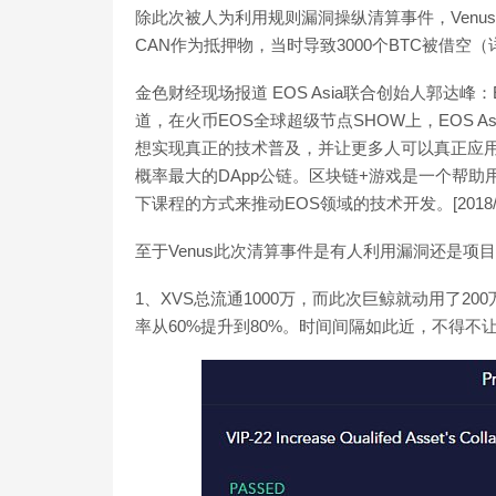
除此次被人为利用规则漏洞操纵清算事件，Venu
CAN作为抵押物，当时导致3000个BTC被借空
金色财经现场报道 EOS Asia联合创始人郭达峰
道，在火币EOS全球超级节点SHOW上，EOS 
想实现真正的技术普及，并让更多人可以真正应用
概率最大的DApp公链。区块链+游戏是一个帮助用
下课程的方式来推动EOS领域的技术开发。[2018/5/
至于Venus此次清算事件是有人利用漏洞还是
1、XVS总流通1000万，而此次巨鲸就动用了20
率从60%提升到80%。时间间隔如此近，不得不