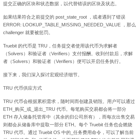
提交正确的区块和状态数据，以代替错误的区块及状态。
如果结果符合之前提交的 post_state_root ，或者遇到了错误
ERROR: LOOKUP_TABLE_MISSING_NEEDED_VALUE ，那么
challenger 就要被惩罚。
Truebit 的代币是 TRU，任务提交者使用该代币为求解者
（Solvers）和验证者（Verifiers）支付报酬。收到付款后，求解
者（Solvers）和验证者（Verifiers）便可以开启任务执行。
接下来，我们深入探讨宏观经济细节。
TRU 代币供应方式
TRU 代币会根据累积需求，随时间而创建及销毁。用户可以通过
ETH_购买_或_退出_TRU 代币。每笔购买交易都会将一部分
ETH 存入储备托管库中（其余的归公司所有），而每次出售交易
则都会从储备库中提取一部分 ETH。每个 Truebit 任务也会燃烧
TRU 代币。通过 Truebit OS 中的_任务费用命令，可以了解当前