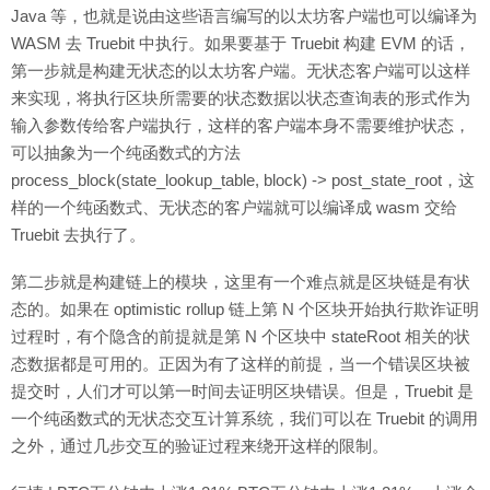
Java 等，也就是说由这些语言编写的以太坊客户端也可以编译为
WASM 去 Truebit 中执行。如果要基于 Truebit 构建 EVM 的话，
第一步就是构建无状态的以太坊客户端。无状态客户端可以这样
来实现，将执行区块所需要的状态数据以状态查询表的形式作为
输入参数传给客户端执行，这样的客户端本身不需要维护状态，
可以抽象为一个纯函数式的方法
process_block(state_lookup_table, block) -> post_state_root，这
样的一个纯函数式、无状态的客户端就可以编译成 wasm 交给
Truebit 去执行了。
第二步就是构建链上的模块，这里有一个难点就是区块链是有状
态的。如果在 optimistic rollup 链上第 N 个区块开始执行欺诈证明
过程时，有个隐含的前提就是第 N 个区块中 stateRoot 相关的状
态数据都是可用的。正因为有了这样的前提，当一个错误区块被
提交时，人们才可以第一时间去证明区块错误。但是，Truebit 是
一个纯函数式的无状态交互计算系统，我们可以在 Truebit 的调用
之外，通过几步交互的验证过程来绕开这样的限制。