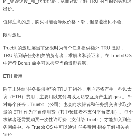
的_销毁速度_和_代币价格，从而帮助了解 TRU 的当前购买和退
出价。
值得注意的是，购买可能会导致价格下滑，但是退出则不会。
限时激励
Truebit 的激励层当前还限时为每个任务提供额外 TRU 激励，
TRU 给到该任务相关的所有者，求解者和验证者。在 Truebit OS
中运行 Bonus 命令可以检查当前激励数额。
ETH 费用
除了上述给“任务提供者”的 TRU 开销外，用户还将产生一些以太
坊（ETH）费用，主要用以支付与以太坊交互所产生的 gas 。 针
对每个任务，Truebit （公司）也会向求解者和任务提交者收取少
量的 ETH 作为平台使用费（其中验证者不支付平台费用）。每个
求解者还需要购买一次性许可费（支付给 Truebit）才能加入到任
务网络中。在 Truebit OS 中可以通过 任务费用 指令了解相关的
定价。