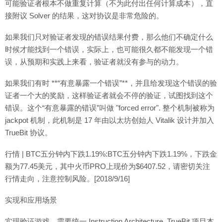
可能验证者根本不做重复计算（不为此付出任何计算成本），直
接附议 Solver 的结果，这对协议是非常危险的。
如果我们只对验证者发现的错误结果付费，那么他们不确定什么
时候才能找到一个错误，实际上，也可能很久都不能发现一个错
误，从预期和实践上来看，验证者就没有参与的动力。
如果我们有时 **“有意暴露一个错误”**，并且给发现这个错误的验
证者一个大的奖励，这样验证者就会不停的验证，试图找到这个
错误。这个“有意暴露的错误”叫做 "forced error". 整个机制被称为
jackpot 机制，此机制是 17 年由以太坊创始人 Vitalik 设计并加入
TrueBit 协议。
行情 | BTC五分钟内下跌1.19%:BTC五分钟内下跌1.19%，下跌金
额为77.45美元，其中火币PRO上现价为$6407.52，请密切关注
行情走向，注意控制风险。[2018/9/16]
实现和应用场景
实现验证游戏，需要统一 Instruction Architecture. TrueBit 项目本