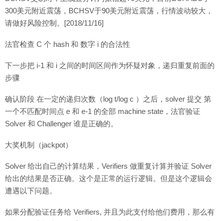
300美元附近震荡，BCHSV于90美元附近震荡，行情波动较大，
请做好风险控制。[2018/11/16]
法官检查 C 个 hash 和 数字 i 的合法性
下一步把 i-1 和 i 之间的时间区间作为怀疑对象，递归重复前面的
步骤
确认阶段 在一定的递归次数（log t/log c ）之后，solver 提交 第
一个不匹配时间点 e 和 e-1 的全部 machine state，法官验证
Solver 和 Challenger 谁是正确的。
大奖机制（jackpot）
Solver 给出自己的计算结果，Verifiers 做重复计算并验证 Solver
给出的结果是否正确。这个是正常的运行逻辑。但是这个逻辑会
遭遇以下问题。
如果分配验证任务给 Verifiers, 并且为此支付给他们费用，那么有