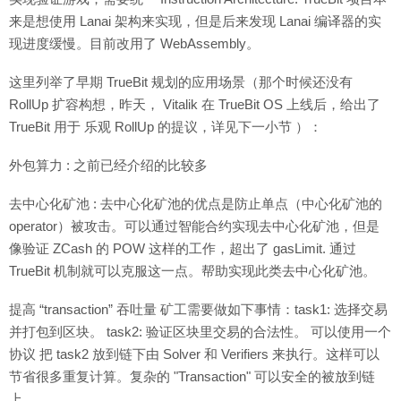
来是想使用 Lanai 架构来实现，但是后来发现 Lanai 编译器的实
现进度缓慢。目前改用了 WebAssembly。
这里列举了早期 TrueBit 规划的应用场景（那个时候还没有
RollUp 扩容构想，昨天， Vitalik 在 TrueBit OS 上线后，给出了
TrueBit 用于 乐观 RollUp 的提议，详见下一小节 ）：
外包算力 : 之前已经介绍的比较多
去中心化矿池 : 去中心化矿池的优点是防止单点（中心化矿池的
operator）被攻击。可以通过智能合约实现去中心化矿池，但是
像验证 ZCash 的 POW 这样的工作，超出了 gasLimit. 通过
TrueBit 机制就可以克服这一点。帮助实现此类去中心化矿池。
提高 “transaction” 吞吐量 矿工需要做如下事情：task1: 选择交易
并打包到区块。 task2: 验证区块里交易的合法性。 可以使用一个
协议 把 task2 放到链下由 Solver 和 Verifiers 来执行。这样可以
节省很多重复计算。复杂的 "Transaction" 可以安全的被放到链
上。