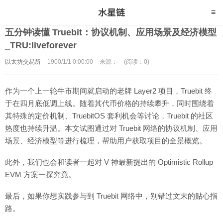
五分钟读懂 Truebit：协议机制、应用场景及经济模型
_TRU:liveforever
以太坊交易所
1900/1/1 0:00:00
来源：
(阅读：0)
作为一个上一轮牛市期间就启动的老牌 Layer2 项目，Truebit 终
于在四月底低调上线。随着其代币价格的持续攀升，同时围绕着
其特殊的定价机制、TruebitOS 套利机会等讨论，Truebit 的社区
热度也持续升温。本文试图通过对 Truebit 网络的协议机制、应用
场景、经济模型等进行梳理，帮助用户获取项目的全景概览。
此外，我们也会和读者一起对 V 神最新提出的 Optimistic Rollup
EVM 方案一探究竟。
最后，如果你想实践参与到 Truebit 网络中，别错过文末的贴心指
路。