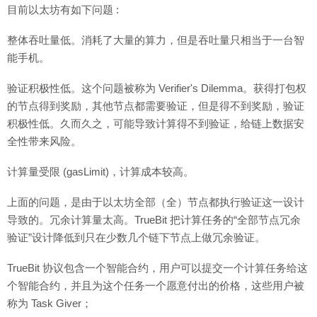
目前以太坊有如下问题 :
整体吞吐量低。消耗了大量的算力，但是吞吐量只相当于一台智
能手机。
验证积极性低。这个问题被称为 Verifier's Dilemma。获得打包权
的节点得到奖励，其他节点都需要验证，但是得不到奖励，验证
积极性低。久而久之，可能导致计算得不到验证，给链上数据安
全性带来风险。
计算量受限 (gasLimit)，计算成本较高。
上面的问题，是由于以太坊全部（全）节点都执行验证这一设计
导致的。冗余计算量太高。TrueBit 把计算任务的“全部节点冗余
验证”设计降低到只在少数几个链下节点上做冗余验证。
TrueBit 协议包含一个智能合约，用户可以提交一个计算任务给这
个智能合约，并且为这个任务一个愿意付出的价格，这些用户被
称为 Task Giver；