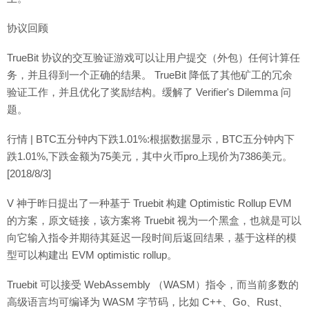
协议回顾
TrueBit 协议的交互验证游戏可以让用户提交（外包）任何计算任
务，并且得到一个正确的结果。 TrueBit 降低了其他矿工的冗余
验证工作，并且优化了奖励结构。缓解了 Verifier's Dilemma 问
题。
行情 | BTC五分钟内下跌1.01%:根据数据显示，BTC五分钟内下
跌1.01%,下跌金额为75美元，其中火币pro上现价为7386美元。
[2018/8/3]
V 神于昨日提出了一种基于 Truebit 构建 Optimistic Rollup EVM
的方案，原文链接，该方案将 Truebit 视为一个黑盒，也就是可以
向它输入指令并期待其延迟一段时间后返回结果，基于这样的模
型可以构建出 EVM optimistic rollup。
Truebit 可以接受 WebAssembly （WASM）指令，而当前多数的
高级语言均可编译为 WASM 字节码，比如 C++、Go、Rust、