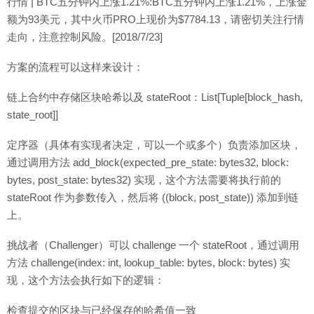
行情 | BTC五分钟内上涨1.21%:BTC五分钟内上涨1.21%，上涨金
额为93美元，其中火币PRO上现价为$7784.13，请密切关注行情
走向，注意控制风险。[2018/7/23]
方案的流程可以这样来设计：
链上合约中存储区块哈希以及 stateRoot：List[Tuple[block_hash,
state_root]]
定序器（具体有实现者决定，可以一个或多个）负责添加区块，
通过调用方法 add_block(expected_pre_state: bytes32, block:
bytes, post_state: bytes32) 实现，这个方法需要将执行前的
stateRoot 作为参数传入，然后将 ((block, post_state)) 添加到链
上。
挑战者（Challenger）可以 challenge 一个 stateRoot，通过调用
方法 challenge(index: int, lookup_table: bytes, block: bytes) 实
现，这个方法会执行如下的逻辑：
检查提交的区块与已经保存的哈希值一致