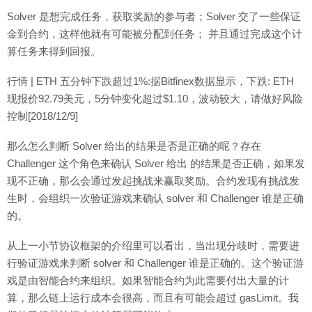
Solver 是想完成任务，获取奖励的参与者；Solver 交了一些保证
金到合约，这样他就有可能被分配到任务； 并且通过完成这个计
算任务来得到回报。
行情 | ETH 五分钟下跌超过1%:据Bitfinex数据显示，下跌: ETH
现报价92.79美元，5分钟变化超过$1.10，波动较大，请做好风险
控制[2018/12/9]
那么怎么判断 Solver 给出的结果是否是正确的呢？存在
Challenger 这个角色来确认 Solver 给出 的结果是否正确，如果发
现不正确，那么会通过发起挑战来赢取奖励。合约发现有挑战发
生时，会组织一次验证游戏来确认 solver 和 Challenger 谁是正确
的。
从上一小节协议框架的介绍里可以看出，当出现分歧时，需要进
行验证游戏来判断 solver 和 Challenger 谁是正确的。这个验证游
戏是由智能合约来组织。如果智能合约为此需要付出大量的计
算，那么链上运行成本会很高，而且有可能会超过 gasLimit。我