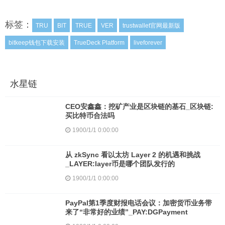
标签：
TRU
BIT
TRUE
VER
trustwallet官网最新版
bitkeep钱包下载安装
TrueDeck Platform
liveforever
水星链
CEO安鑫鑫：挖矿产业是区块链的基石_区块链:
买比特币合法吗
1900/1/1 0:00:00
从 zkSync 看以太坊 Layer 2 的机遇和挑战
_LAYER:layer币是哪个团队发行的
1900/1/1 0:00:00
PayPal第1季度财报电话会议：加密货币业务带
来了“非常好的业绩”_PAY:DGPayment