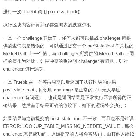
进行一次 Truebit 调用 process_block()
执行区块内容计算并保存查询表的默克尔根
一旦一个 challenge 开始了，任何人都可以挑战 challenger 所提
供的查询表是错误的，可以通过提交一个 preStateRoot 作为根的
Merkel Path 上一个值，与 challenger 所提供的 Merkel Path 上同
样的值作为对比，如果冲突的则说明 challenger 有问题，则对
challenger 进行惩罚。
一旦 Truebit 在一个等待周期以后返回了执行区块的结果
post_state_root，则说明 challenge 是正常的（即无人举证
challenger 有问题），也就是返回结果是正常执行区块所得的正
确结果。然后基于结果正确的假设下，如下的逻辑将会执行：
如果结果与之前提交的 post_state_root 不一致，而且也不是错误
ERROR: LOOKUP_TABLE_MISSING_NEEDED_VALUE，那么
challenge 就是成功的，原始提交的人将会被惩罚，由其他人继续