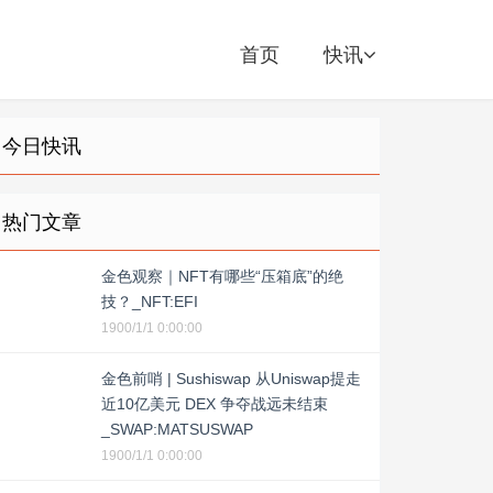
首页
快讯
今日快讯
热门文章
金色观察｜NFT有哪些“压箱底”的绝
技？_NFT:EFI
1900/1/1 0:00:00
金色前哨 | Sushiswap 从Uniswap提走
近10亿美元 DEX 争夺战远未结束
_SWAP:MATSUSWAP
1900/1/1 0:00:00