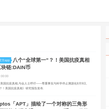
八个“全球第一”？！美国抗疫真相
方app
块链:DAIN币
0:00:00
美国抗疫真相,与会人士呼吁——尊重事实与科学停止溯源化8月9日,
”？！美国抗疫真相》研究报告发布.
Aptos「APT」描绘了一个对称的三角形